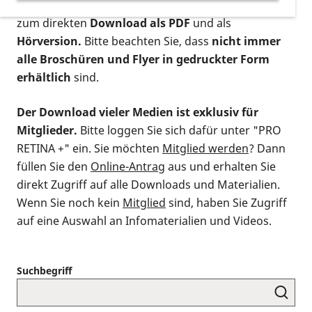
postalischen Bestellung als gedruckte Variante
,
zum direkten
Download als PDF
und als
Hörversion.
Bitte beachten Sie, dass
nicht immer
alle Broschüren und Flyer in gedruckter Form
erhältlich
sind.
Der Download vieler Medien ist exklusiv für
Mitglieder.
Bitte loggen Sie sich dafür unter "PRO
RETINA +" ein. Sie möchten
Mitglied werden
? Dann
füllen Sie den
Online-Antrag
aus und erhalten Sie
direkt Zugriff auf alle Downloads und Materialien.
Wenn Sie noch kein
Mitglied
sind, haben Sie Zugriff
auf eine Auswahl an Infomaterialien und Videos.
Suchbegriff