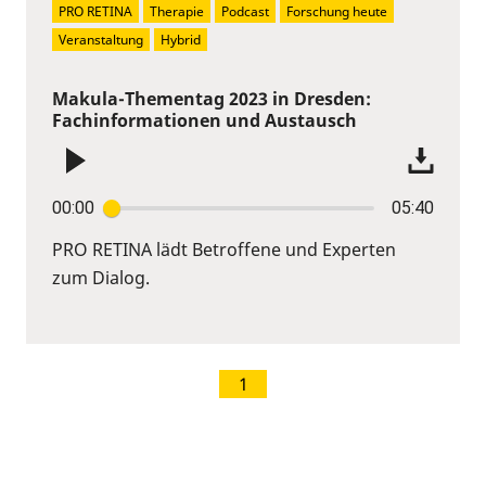
PRO RETINA
Therapie
Podcast
Forschung heute
Veranstaltung
Hybrid
Makula-Thementag 2023 in Dresden:
Fachinformationen und Austausch
00:00
05:40
PRO RETINA lädt Betroffene und Experten
zum Dialog.
1