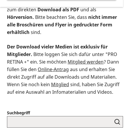
postalischen Bestellung als gedruckte Variante
,
zum direkten
Download als PDF
und als
Hörversion.
Bitte beachten Sie, dass
nicht immer
alle Broschüren und Flyer in gedruckter Form
erhältlich
sind.
Der Download vieler Medien ist exklusiv für
Mitglieder.
Bitte loggen Sie sich dafür unter "PRO
RETINA +" ein. Sie möchten
Mitglied werden
? Dann
füllen Sie den
Online-Antrag
aus und erhalten Sie
direkt Zugriff auf alle Downloads und Materialien.
Wenn Sie noch kein
Mitglied
sind, haben Sie Zugriff
auf eine Auswahl an Infomaterialien und Videos.
Suchbegriff