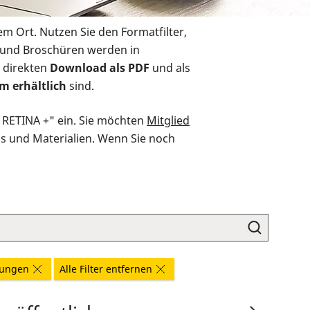
em Ort. Nutzen Sie den Formatfilter,
r und Broschüren werden in
 direkten
Download als PDF
und als
m erhältlich
sind.
O RETINA +" ein. Sie möchten
Mitglied
ds und Materialien. Wenn Sie noch
kungen
Alle Filter entfernen