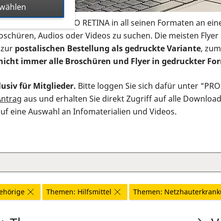
swählen
s Infomaterial der PRO RETINA in all seinen Formaten an ein
roschüren, Audios oder Videos zu suchen. Die meisten Flye
 zur
postalischen Bestellung als gedruckte Variante
, zum
nicht immer alle Broschüren und Flyer in gedruckter For
usiv für Mitglieder.
Bitte loggen Sie sich dafür unter "PR
Antrag
aus und erhalten Sie direkt Zugriff auf alle Downloa
auf eine Auswahl an Infomaterialien und Videos.
ehörige
Themen: Hilfsmittel
Themen: Netzhauterkran