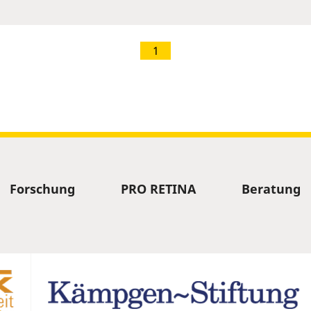
1
Forschung
PRO RETINA
Beratung