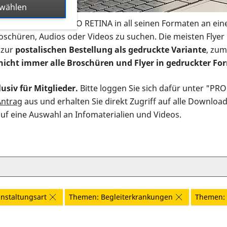
swählen
s Infomaterial der PRO RETINA in all seinen Formaten an ein
roschüren, Audios oder Videos zu suchen. Die meisten Flye
 zur
postalischen Bestellung als gedruckte Variante
, zum
nicht immer alle Broschüren und Flyer in gedruckter For
usiv für Mitglieder.
Bitte loggen Sie sich dafür unter "PR
Antrag
aus und erhalten Sie direkt Zugriff auf alle Downloa
auf eine Auswahl an Infomaterialien und Videos.
nstaltungsart
Themen: Begleiterkrankungen
Themen: H