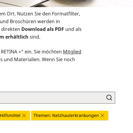
em Ort. Nutzen Sie den Formatfilter,
r und Broschüren werden in
 direkten
Download als PDF
und als
m erhältlich
sind.
O RETINA +" ein. Sie möchten
Mitglied
ds und Materialien. Wenn Sie noch
ilfsmittel
Themen: Netzhauterkrankungen