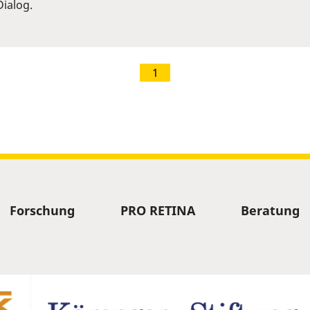
ialog.
1
Forschung
PRO RETINA
Beratung