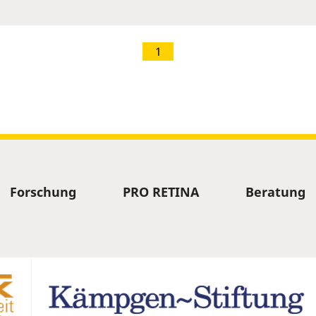
1
Forschung
PRO RETINA
Beratung