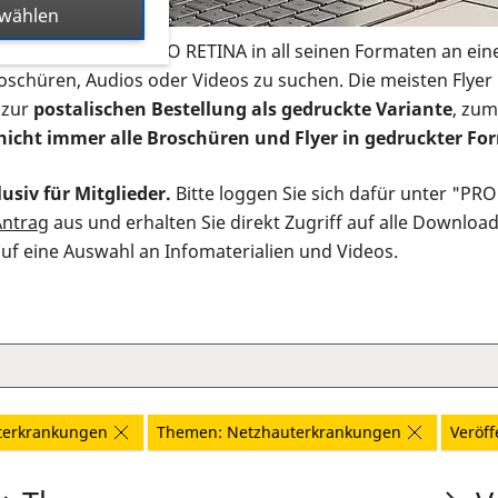
swählen
s Infomaterial der PRO RETINA in all seinen Formaten an ein
roschüren, Audios oder Videos zu suchen. Die meisten Flye
 zur
postalischen Bestellung als gedruckte Variante
, zum
nicht immer alle Broschüren und Flyer in gedruckter For
usiv für Mitglieder.
Bitte loggen Sie sich dafür unter "PR
Antrag
aus und erhalten Sie direkt Zugriff auf alle Downloa
auf eine Auswahl an Infomaterialien und Videos.
terkrankungen
Themen: Netzhauterkrankungen
Veröff