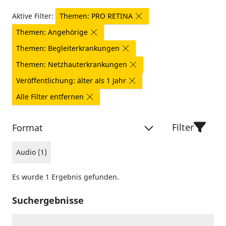
Aktive Filter:
Themen: PRO RETINA
Themen: Angehörige
Themen: Begleiterkrankungen
Themen: Netzhauterkrankungen
Veröffentlichung: älter als 1 Jahr
Alle Filter entfernen
Filter
Format
Audio (1)
Es wurde 1 Ergebnis gefunden.
Suchergebnisse