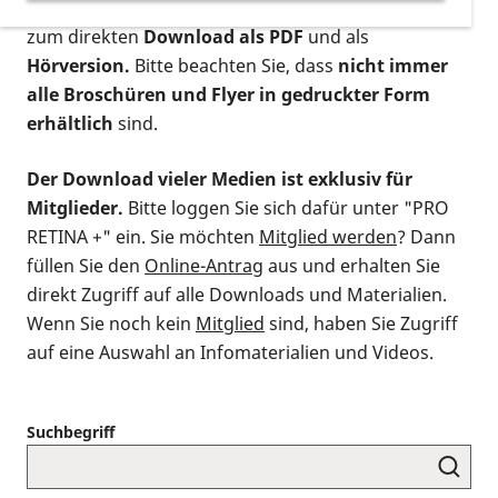
postalischen Bestellung als gedruckte Variante
,
zum direkten
Download als PDF
und als
Hörversion.
Bitte beachten Sie, dass
nicht immer
alle Broschüren und Flyer in gedruckter Form
erhältlich
sind.
Der Download vieler Medien ist exklusiv für
Mitglieder.
Bitte loggen Sie sich dafür unter "PRO
RETINA +" ein. Sie möchten
Mitglied werden
? Dann
füllen Sie den
Online-Antrag
aus und erhalten Sie
direkt Zugriff auf alle Downloads und Materialien.
Wenn Sie noch kein
Mitglied
sind, haben Sie Zugriff
auf eine Auswahl an Infomaterialien und Videos.
Suchbegriff