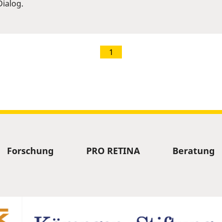
ialog.
1
Forschung
PRO RETINA
Beratung