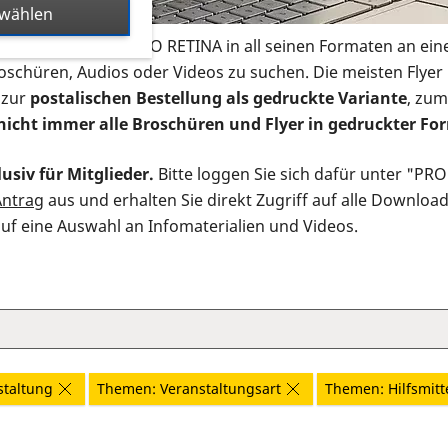
swählen
s Infomaterial der PRO RETINA in all seinen Formaten an ein
roschüren, Audios oder Videos zu suchen. Die meisten Flye
 zur
postalischen Bestellung als gedruckte Variante
, zum
nicht immer alle Broschüren und Flyer in gedruckter For
usiv für Mitglieder.
Bitte loggen Sie sich dafür unter "PR
Antrag
aus und erhalten Sie direkt Zugriff auf alle Downloa
auf eine Auswahl an Infomaterialien und Videos.
staltung
Themen: Veranstaltungsart
Themen: Hilfsmitt