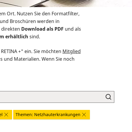
em Ort. Nutzen Sie den Formatfilter,
r und Broschüren werden in
 direkten
Download als PDF
und als
m erhältlich
sind.
O RETINA +" ein. Sie möchten
Mitglied
ds und Materialien. Wenn Sie noch
el
Themen: Netzhauterkrankungen