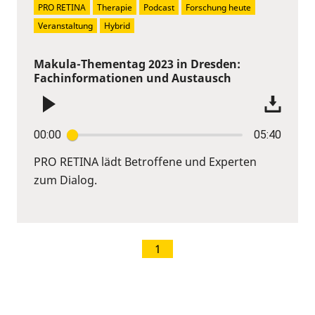
PRO RETINA
Therapie
Podcast
Forschung heute
Veranstaltung
Hybrid
Makula-Thementag 2023 in Dresden:
Fachinformationen und Austausch
00:00
05:40
PRO RETINA lädt Betroffene und Experten
zum Dialog.
1