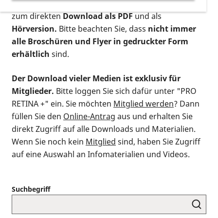
postalischen Bestellung als gedruckte Variante
,
zum direkten
Download als PDF
und als
Hörversion.
Bitte beachten Sie, dass
nicht immer
alle Broschüren und Flyer in gedruckter Form
erhältlich
sind.
Der Download vieler Medien ist exklusiv für
Mitglieder.
Bitte loggen Sie sich dafür unter "PRO
RETINA +" ein. Sie möchten
Mitglied werden
? Dann
füllen Sie den
Online-Antrag
aus und erhalten Sie
direkt Zugriff auf alle Downloads und Materialien.
Wenn Sie noch kein
Mitglied
sind, haben Sie Zugriff
auf eine Auswahl an Infomaterialien und Videos.
Suchbegriff