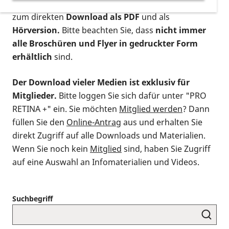
postalischen Bestellung als gedruckte Variante
,
zum direkten
Download als PDF
und als
Hörversion.
Bitte beachten Sie, dass
nicht immer
alle Broschüren und Flyer in gedruckter Form
erhältlich
sind.
Der Download vieler Medien ist exklusiv für
Mitglieder.
Bitte loggen Sie sich dafür unter "PRO
RETINA +" ein. Sie möchten
Mitglied werden
? Dann
füllen Sie den
Online-Antrag
aus und erhalten Sie
direkt Zugriff auf alle Downloads und Materialien.
Wenn Sie noch kein
Mitglied
sind, haben Sie Zugriff
auf eine Auswahl an Infomaterialien und Videos.
Suchbegriff