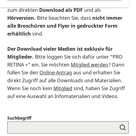
postalischen Bestellung als gedruckte Variante
,
zum direkten
Download als PDF
und als
Hörversion.
Bitte beachten Sie, dass
nicht immer
alle Broschüren und Flyer in gedruckter Form
erhältlich
sind.
Der Download vieler Medien ist exklusiv für
Mitglieder.
Bitte loggen Sie sich dafür unter "PRO
RETINA +" ein. Sie möchten
Mitglied werden
? Dann
füllen Sie den
Online-Antrag
aus und erhalten Sie
direkt Zugriff auf alle Downloads und Materialien.
Wenn Sie noch kein
Mitglied
sind, haben Sie Zugriff
auf eine Auswahl an Infomaterialien und Videos.
Suchbegriff