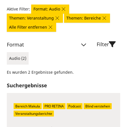
Aktive Filter:
Format: Audio
Themen: Veranstaltung
Themen: Bereiche
Alle Filter entfernen
Filter
Format
Audio (2)
Es wurden 2 Ergebnisse gefunden.
Suchergebnisse
Bereich Makula
PRO RETINA
Podcast
Blind verstehen
Veranstaltungsberichte