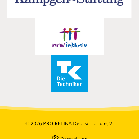
© 2026 PRO RETINA Deutschland e. V.
Darstellung