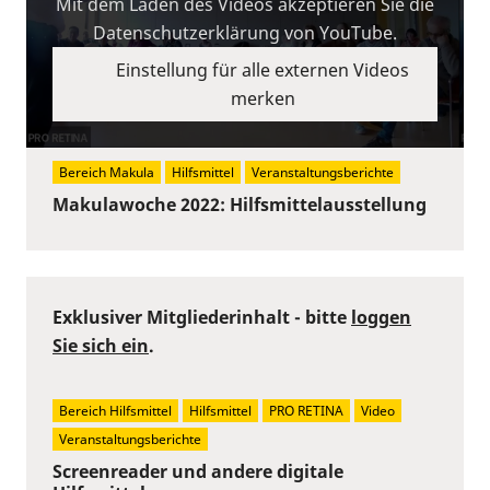
Mit dem Laden des Videos akzeptieren Sie die
Datenschutzerklärung von YouTube.
Einstellung für alle externen Videos
merken
Bereich Makula
Hilfsmittel
Veranstaltungsberichte
Makulawoche 2022: Hilfsmittelausstellung
Exklusiver Mitgliederinhalt - bitte
loggen
Sie sich ein
.
Bereich Hilfsmittel
Hilfsmittel
PRO RETINA
Video
Veranstaltungsberichte
Screenreader und andere digitale