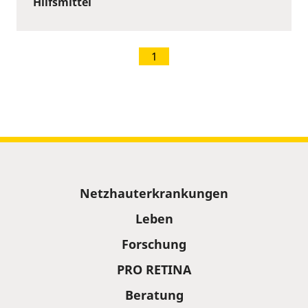
Hilfsmittel
1
Sitemap
Netzhauterkrankungen
Leben
Forschung
PRO RETINA
Beratung