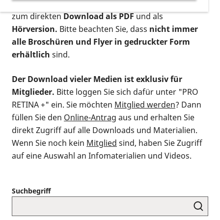
postalischen Bestellung als gedruckte Variante
,
zum direkten
Download als PDF
und als
Hörversion.
Bitte beachten Sie, dass
nicht immer
alle Broschüren und Flyer in gedruckter Form
erhältlich
sind.
Der Download vieler Medien ist exklusiv für
Mitglieder.
Bitte loggen Sie sich dafür unter "PRO
RETINA +" ein. Sie möchten
Mitglied werden
? Dann
füllen Sie den
Online-Antrag
aus und erhalten Sie
direkt Zugriff auf alle Downloads und Materialien.
Wenn Sie noch kein
Mitglied
sind, haben Sie Zugriff
auf eine Auswahl an Infomaterialien und Videos.
Suchbegriff