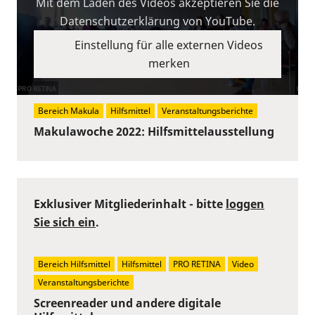
Mit dem Laden des Videos akzeptieren Sie die
Datenschutzerklärung von YouTube.
Einstellung für alle externen Videos
merken
Bereich Makula
Hilfsmittel
Veranstaltungsberichte
Makulawoche 2022: Hilfsmittelausstellung
Exklusiver Mitgliederinhalt - bitte
loggen
Sie sich ein
.
Bereich Hilfsmittel
Hilfsmittel
PRO RETINA
Video
Veranstaltungsberichte
Screenreader und andere digitale