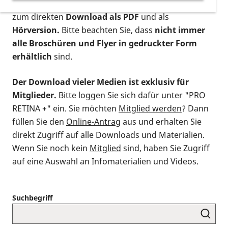
postalischen Bestellung als gedruckte Variante
,
zum direkten
Download als PDF
und als
Hörversion.
Bitte beachten Sie, dass
nicht immer
alle Broschüren und Flyer in gedruckter Form
erhältlich
sind.
Der Download vieler Medien ist exklusiv für
Mitglieder.
Bitte loggen Sie sich dafür unter "PRO
RETINA +" ein. Sie möchten
Mitglied werden
? Dann
füllen Sie den
Online-Antrag
aus und erhalten Sie
direkt Zugriff auf alle Downloads und Materialien.
Wenn Sie noch kein
Mitglied
sind, haben Sie Zugriff
auf eine Auswahl an Infomaterialien und Videos.
Suchbegriff