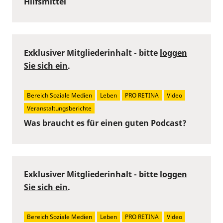
Hilfsmittel
Exklusiver Mitgliederinhalt - bitte
loggen
Sie sich ein
.
Bereich Soziale Medien
Leben
PRO RETINA
Video
Veranstaltungsberichte
Was braucht es für einen guten Podcast?
Exklusiver Mitgliederinhalt - bitte
loggen
Sie sich ein
.
Bereich Soziale Medien
Leben
PRO RETINA
Video