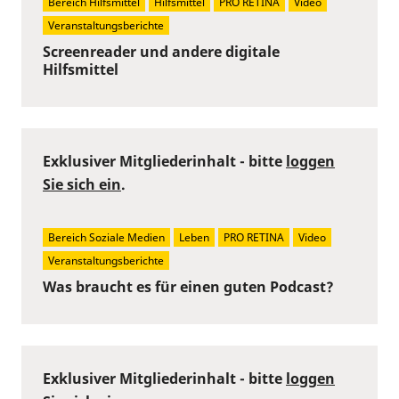
Bereich Hilfsmittel
Hilfsmittel
PRO RETINA
Video
Veranstaltungsberichte
Screenreader und andere digitale
Hilfsmittel
Exklusiver Mitgliederinhalt - bitte
loggen
Sie sich ein
.
Bereich Soziale Medien
Leben
PRO RETINA
Video
Veranstaltungsberichte
Was braucht es für einen guten Podcast?
Exklusiver Mitgliederinhalt - bitte
loggen