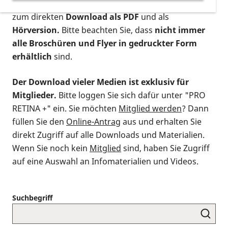
postalischen Bestellung als gedruckte Variante
,
zum direkten
Download als PDF
und als
Hörversion.
Bitte beachten Sie, dass
nicht immer
alle Broschüren und Flyer in gedruckter Form
erhältlich
sind.
Der Download vieler Medien ist exklusiv für
Mitglieder.
Bitte loggen Sie sich dafür unter "PRO
RETINA +" ein. Sie möchten
Mitglied werden
? Dann
füllen Sie den
Online-Antrag
aus und erhalten Sie
direkt Zugriff auf alle Downloads und Materialien.
Wenn Sie noch kein
Mitglied
sind, haben Sie Zugriff
auf eine Auswahl an Infomaterialien und Videos.
Suchbegriff