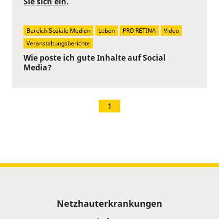
Sie sich ein
.
Bereich Soziale Medien
Leben
PRO RETINA
Video
Veranstaltungsberichte
Wie poste ich gute Inhalte auf Social
Media?
1
Sitemap
Netzhauterkrankungen