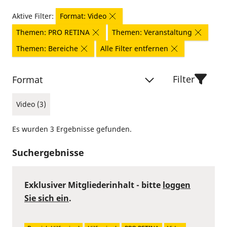
Aktive Filter:
Format: Video
Themen: PRO RETINA
Themen: Veranstaltung
Themen: Bereiche
Alle Filter entfernen
Filter
Format
Video (3)
Es wurden 3 Ergebnisse gefunden.
Suchergebnisse
Exklusiver Mitgliederinhalt - bitte
loggen
Sie sich ein
.