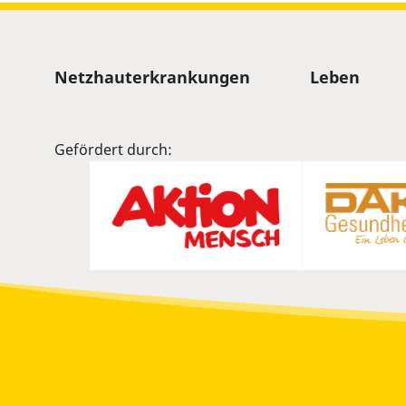
Sitemap
Netzhauterkrankungen
Leben
Gefördert durch: