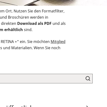
em Ort. Nutzen Sie den Formatfilter,
r und Broschüren werden in
 direkten
Download als PDF
und als
m erhältlich
sind.
O RETINA +" ein. Sie möchten
Mitglied
ds und Materialien. Wenn Sie noch