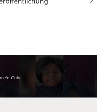
eröffentlichung
von YouTube.