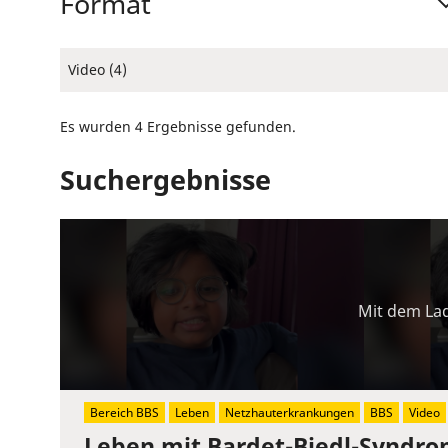
Format
Video (4)
Es wurden 4 Ergebnisse gefunden.
Suchergebnisse
Mit dem Lad
Bereich BBS
Leben
Netzhauterkrankungen
BBS
Video
Leben mit Bardet-Biedl-Syndr