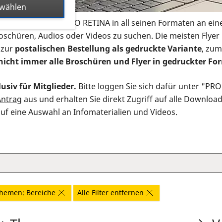
swählen
s Infomaterial der PRO RETINA in all seinen Formaten an ein
roschüren, Audios oder Videos zu suchen. Die meisten Flye
 zur
postalischen Bestellung als gedruckte Variante
, zum
nicht immer alle Broschüren und Flyer in gedruckter For
usiv für Mitglieder.
Bitte loggen Sie sich dafür unter "PR
Antrag
aus und erhalten Sie direkt Zugriff auf alle Downloa
auf eine Auswahl an Infomaterialien und Videos.
hemen: Bereiche
Alle Filter entfernen