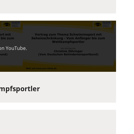
von YouTube.
mpfsportler