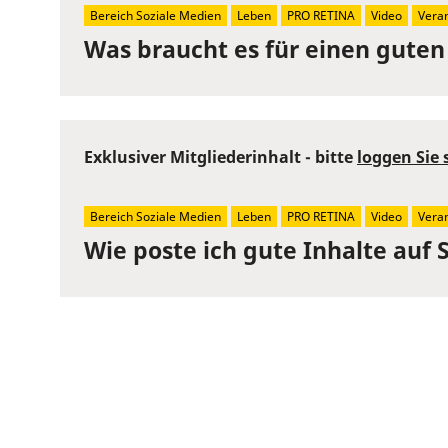
Bereich Soziale Medien
Leben
PRO RETINA
Video
Veran
Was braucht es für einen guten
Exklusiver Mitgliederinhalt - bitte
loggen Sie 
Bereich Soziale Medien
Leben
PRO RETINA
Video
Veran
Wie poste ich gute Inhalte auf 