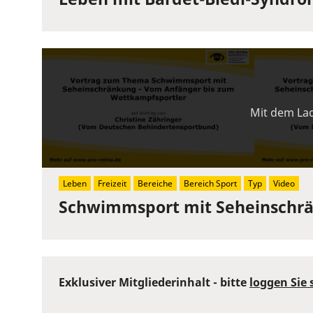
Mit dem Lad
Leben
Freizeit
Bereiche
Bereich Sport
Typ
Video
Schwimmsport mit Seheinschrä
Exklusiver Mitgliederinhalt - bitte
loggen Sie 