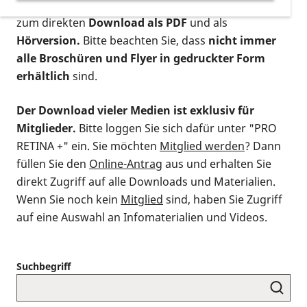
postalischen Bestellung als gedruckte Variante
,
zum direkten
Download als PDF
und als
Hörversion.
Bitte beachten Sie, dass
nicht immer
alle Broschüren und Flyer in gedruckter Form
erhältlich
sind.
Der Download vieler Medien ist exklusiv für
Mitglieder.
Bitte loggen Sie sich dafür unter "PRO
RETINA +" ein. Sie möchten
Mitglied werden
? Dann
füllen Sie den
Online-Antrag
aus und erhalten Sie
direkt Zugriff auf alle Downloads und Materialien.
Wenn Sie noch kein
Mitglied
sind, haben Sie Zugriff
auf eine Auswahl an Infomaterialien und Videos.
Suchbegriff