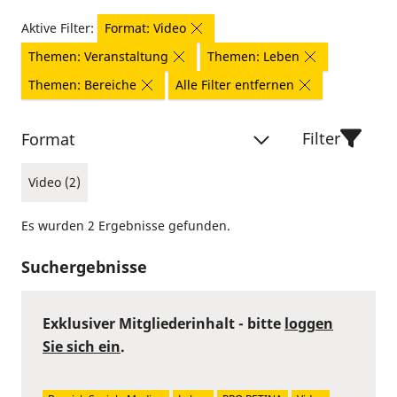
Aktive Filter:
Format: Video
Themen: Veranstaltung
Themen: Leben
Themen: Bereiche
Alle Filter entfernen
Filter
Format
Video (2)
Es wurden 2 Ergebnisse gefunden.
Suchergebnisse
Exklusiver Mitgliederinhalt - bitte
loggen
Sie sich ein
.