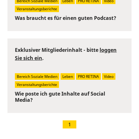
Bereich Soziale Medien
Leben
PRO RETINA
Video
Veranstaltungsberichte
Was braucht es für einen guten Podcast?
Exklusiver Mitgliederinhalt - bitte
loggen
Sie sich ein
.
Bereich Soziale Medien
Leben
PRO RETINA
Video
Veranstaltungsberichte
Wie poste ich gute Inhalte auf Social
Media?
1