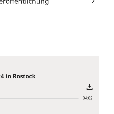
eröffentlichung
4 in Rostock
04:02