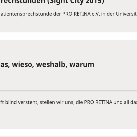
rechstunden (Sight City 2015)
Patientensprechstunde der PRO RETINA e.V. in der Universi
 was, wieso, weshalb, warum
ft blind versteht, stellen wir uns, die PRO RETINA und all d