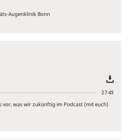
täts-Augenklinik Bonn
27:43
as vor, was wir zukünftig im Podcast (mit euch)