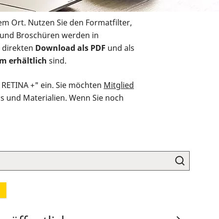
em Ort. Nutzen Sie den Formatfilter,
r und Broschüren werden in
 direkten
Download als PDF
und als
m erhältlich
sind.
O RETINA +" ein. Sie möchten
Mitglied
ds und Materialien. Wenn Sie noch