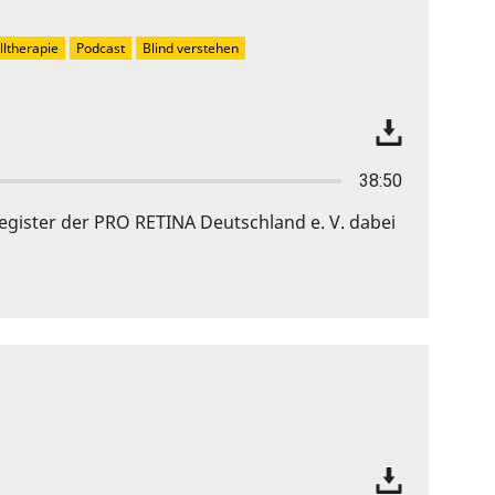
ltherapie
Podcast
Blind verstehen
38:50
gister der PRO RETINA Deutschland e. V. dabei