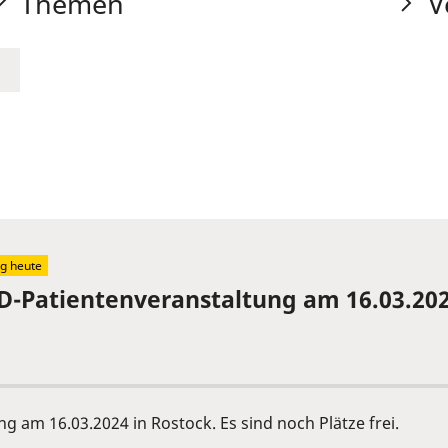
Themen
V
g heute
-Patientenveranstaltung am 16.03.202
 am 16.03.2024 in Rostock. Es sind noch Plätze frei.