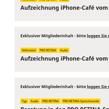
Aufzeichnung iPhone-Café vom 
Exklusiver Mitgliederinhalt - bitte
loggen Sie 
Hilfsmittel
PRO RETINA
Audio
Aufzeichnung iPhone-Café vom 
Exklusiver Mitgliederinhalt - bitte
loggen Sie 
Typ
Audio
PRO RETINA
PRO RETINA-Sprechstunde