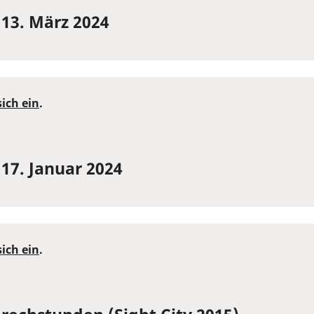
13. März 2024
sich ein
.
17. Januar 2024
sich ein
.