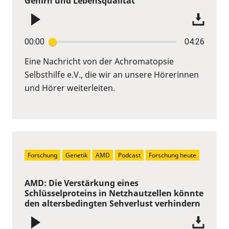
Gehirn und Lebensqualität
00:00
04:26
Eine Nachricht von der Achromatopsie
Selbsthilfe e.V., die wir an unsere Hörerinnen
und Hörer weiterleiten.
Forschung
Genetik
AMD
Podcast
Forschung heute
AMD: Die Verstärkung eines
Schlüsselproteins in Netzhautzellen könnte
den altersbedingten Sehverlust verhindern