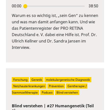
00:00
38:50
Warum es so wichtig ist, „sein Gen“ zu kennen
und was man damit anfangen kann. Und wie
das Patientenregister der PRO RETINA
Deutschland e. V. dabei eine Hilfe ist. Prof. Dr.
Ullrich Kellner und Dr. Sandra Jansen im
Interview.
Forschung
Genetik
molekulargenetische Diagnostik
Netzhauterkrankungen
Prävention
Gentherapie / 
Stammzelltherapie
Podcast
Blind verstehen
Blind verstehen | #27 Humangenetik (Teil