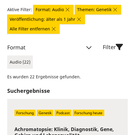
Aktive Filter:
Format: Audio
Themen: Genetik
Veröffentlichung: älter als 1 Jahr
Alle Filter entfernen
Filter
Format
Audio (22)
Es wurden 22 Ergebnisse gefunden.
Suchergebnisse
Forschung
Genetik
Podcast
Forschung heute
Achromatopsie: Klinik, Diagnostik, Gene,