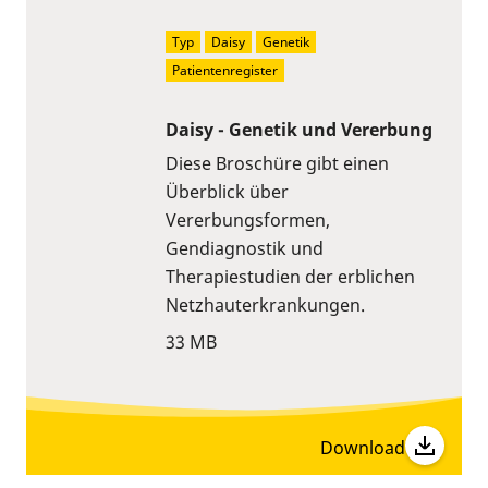
Typ
Daisy
Genetik
Patientenregister
Daisy - Genetik und Vererbung
Diese Broschüre gibt einen
Überblick über
Vererbungsformen,
Gendiagnostik und
Therapiestudien der erblichen
Netzhauterkrankungen.
33 MB
Download