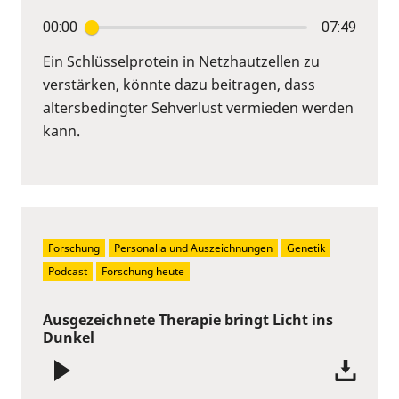
00:00
07:49
Ein Schlüsselprotein in Netzhautzellen zu
verstärken, könnte dazu beitragen, dass
altersbedingter Sehverlust vermieden werden
kann.
Forschung
Personalia und Auszeichnungen
Genetik
Podcast
Forschung heute
Ausgezeichnete Therapie bringt Licht ins
Dunkel