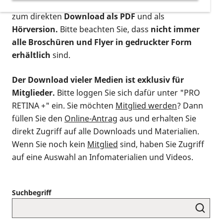
postalischen Bestellung als gedruckte Variante
,
zum direkten
Download als PDF
und als
Hörversion.
Bitte beachten Sie, dass
nicht immer
alle Broschüren und Flyer in gedruckter Form
erhältlich
sind.
Der Download vieler Medien ist exklusiv für
Mitglieder.
Bitte loggen Sie sich dafür unter "PRO
RETINA +" ein. Sie möchten
Mitglied werden
? Dann
füllen Sie den
Online-Antrag
aus und erhalten Sie
direkt Zugriff auf alle Downloads und Materialien.
Wenn Sie noch kein
Mitglied
sind, haben Sie Zugriff
auf eine Auswahl an Infomaterialien und Videos.
Suchbegriff