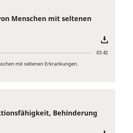
von Menschen mit seltenen
03:42
nschen mit seltenen Erkrankungen.
nktionsfähigkeit, Behinderung