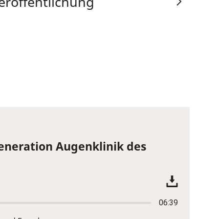
eröffentlichung
eneration Augenklinik des
06:39