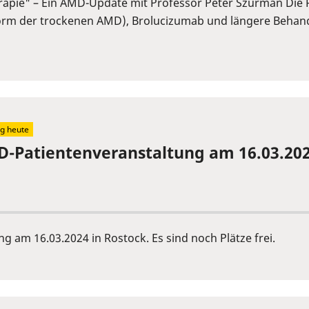
 Therapie" – Ein AMD-Update mit Professor Peter Szurman Di
orm der trockenen AMD), Brolucizumab und längere Behand
g heute
-Patientenveranstaltung am 16.03.202
 am 16.03.2024 in Rostock. Es sind noch Plätze frei.