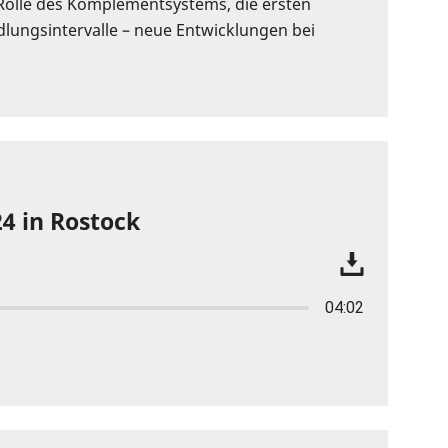
e Rolle des Komplementsystems, die ersten
lungsintervalle – neue Entwicklungen bei
4 in Rostock
04:02