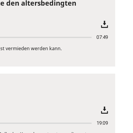
te den altersbedingten
07:49
lust vermieden werden kann.
19:09