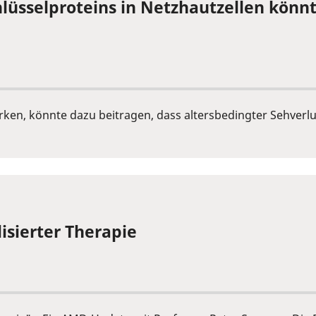
lüsselproteins in Netzhautzellen könn
tärken, könnte dazu beitragen, dass altersbedingter Sehver
lisierter Therapie