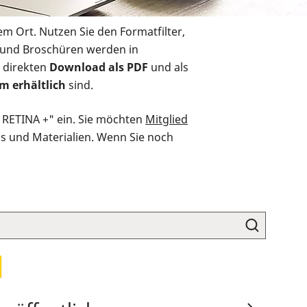
em Ort. Nutzen Sie den Formatfilter,
r und Broschüren werden in
 direkten
Download als PDF
und als
m erhältlich
sind.
O RETINA +" ein. Sie möchten
Mitglied
ds und Materialien. Wenn Sie noch