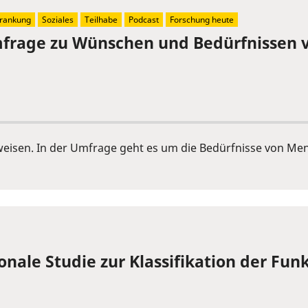
rankung
Soziales
Teilhabe
Podcast
Forschung heute
mfrage zu Wünschen und Bedürfnissen 
eisen. In der Umfrage geht es um die Bedürfnisse von Me
onale Studie zur Klassifikation der Fu