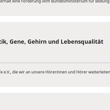
n erhält eine Förderung vom Bundesministerium für Bildun
tik, Gene, Gehirn und Lebensqualität
e e.V., die wir an unsere Hörerinnen und Hörer weiterleiten