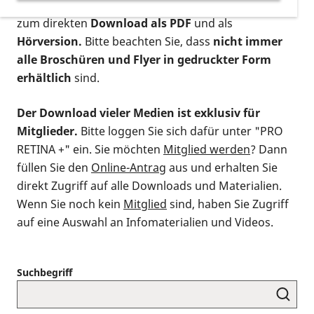
postalischen Bestellung als gedruckte Variante
,
zum direkten
Download als PDF
und als
Hörversion.
Bitte beachten Sie, dass
nicht immer
alle Broschüren und Flyer in gedruckter Form
erhältlich
sind.
Der Download vieler Medien ist exklusiv für
Mitglieder.
Bitte loggen Sie sich dafür unter "PRO
RETINA +" ein. Sie möchten
Mitglied werden
? Dann
füllen Sie den
Online-Antrag
aus und erhalten Sie
direkt Zugriff auf alle Downloads und Materialien.
Wenn Sie noch kein
Mitglied
sind, haben Sie Zugriff
auf eine Auswahl an Infomaterialien und Videos.
Suchbegriff