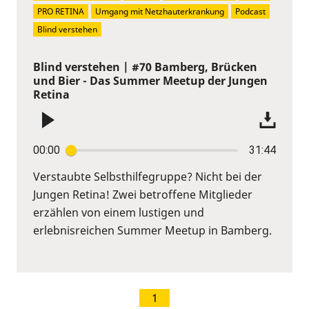
PRO RETINA
Umgang mit Netzhauterkrankung
Podcast
Blind verstehen
Blind verstehen | #70 Bamberg, Brücken
und Bier - Das Summer Meetup der Jungen
Retina
00:00
31:44
Verstaubte Selbsthilfegruppe? Nicht bei der
Jungen Retina! Zwei betroffene Mitglieder
erzählen von einem lustigen und
erlebnisreichen Summer Meetup in Bamberg.
1