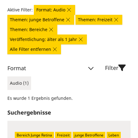
Aktive Filter:
Format: Audio
Themen: junge Betroffene
Themen: Freizeit
Themen: Bereiche
Veröffentlichung: älter als 1 Jahr
Alle Filter entfernen
Filter
Format
Audio (1)
Es wurde 1 Ergebnis gefunden.
Suchergebnisse
Bereich Junge Retina
Freizeit
junge Betroffene
Leben