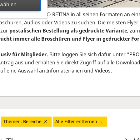
swählen
s Infomaterial der PRO RETINA in all seinen Formaten an ein
roschüren, Audios oder Videos zu suchen. Die meisten Flye
 zur
postalischen Bestellung als gedruckte Variante
, zum
nicht immer alle Broschüren und Flyer in gedruckter For
usiv für Mitglieder.
Bitte loggen Sie sich dafür unter "PR
Antrag
aus und erhalten Sie direkt Zugriff auf alle Downloa
auf eine Auswahl an Infomaterialien und Videos.
Themen: Bereiche
Alle Filter entfernen