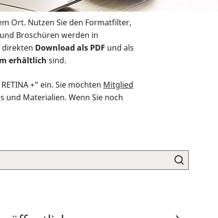
em Ort. Nutzen Sie den Formatfilter,
r und Broschüren werden in
 direkten
Download als PDF
und als
m erhältlich
sind.
O RETINA +" ein. Sie möchten
Mitglied
ds und Materialien. Wenn Sie noch