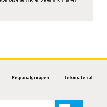
ter beziehen? Hören Sie ein informatives
Regionalgruppen
Infomaterial