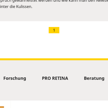
pruch gewährleistet werden und wie kann man den Newslet
nter die Kulissen.
1
Forschung
PRO RETINA
Beratung