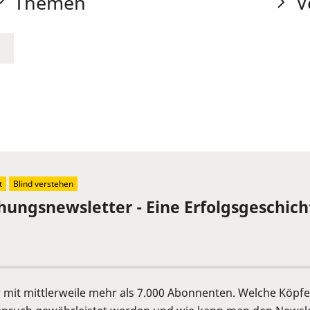
Themen
V
t
Blind verstehen
chungsnewsletter - Eine Erfolgsgeschich
er mit mittlerweile mehr als 7.000 Abonnenten. Welche Köp