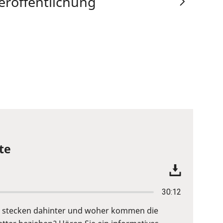
eröffentlichung
te
30:12
fe stecken dahinter und woher kommen die