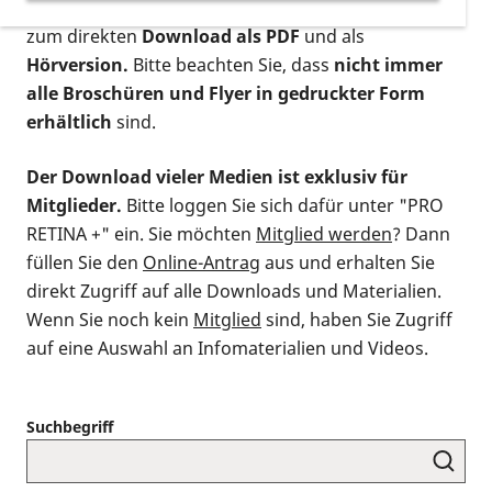
postalischen Bestellung als gedruckte Variante
,
zum direkten
Download als PDF
und als
Hörversion.
Bitte beachten Sie, dass
nicht immer
alle Broschüren und Flyer in gedruckter Form
erhältlich
sind.
Der Download vieler Medien ist exklusiv für
Mitglieder.
Bitte loggen Sie sich dafür unter "PRO
RETINA +" ein. Sie möchten
Mitglied werden
? Dann
füllen Sie den
Online-Antrag
aus und erhalten Sie
direkt Zugriff auf alle Downloads und Materialien.
Wenn Sie noch kein
Mitglied
sind, haben Sie Zugriff
auf eine Auswahl an Infomaterialien und Videos.
Suchbegriff