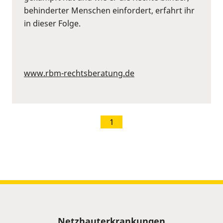
behinderter Menschen einfordert, erfahrt ihr
in dieser Folge.
www.rbm-rechtsberatung.de
1
Sitemap
Netzhauterkrankungen