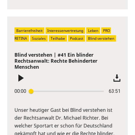
Barrierefreiheit
Interessenvertretung
Leben
PRO 
RETINA
Soziales
Teilhabe
Podcast
Blind verstehen
Blind verstehen | #41 Ein blinder
Rechtsanwalt: Rechte Behinderter
Menschen
00:00
63:51
Unser heutiger Gast bei Blind verstehen ist
der Rechtsanwalt Dr. Michael Richter. Bei
welcher Sportart er schon für Deutschland
gekämpft hat und wie er die Rechte blinder,