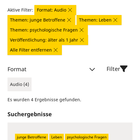
Aktive Filter:
Format: Audio
Themen: junge Betroffene
Themen: Leben
Themen: psychologische Fragen
Veröffentlichung: älter als 1 Jahr
Alle Filter entfernen
Filter
Format
Audio (4)
Es wurden 4 Ergebnisse gefunden.
Suchergebnisse
junge Betroffene
Leben
psychologische Fragen