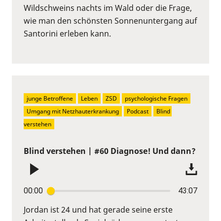
Wildschweins nachts im Wald oder die Frage,
wie man den schönsten Sonnenuntergang auf
Santorini erleben kann.
junge Betroffene
Leben
ZSD
psychologische Fragen
Umgang mit Netzhauterkrankung
Podcast
Blind 
verstehen
Blind verstehen | #60 Diagnose! Und dann?
00:00
43:07
Jordan ist 24 und hat gerade seine erste