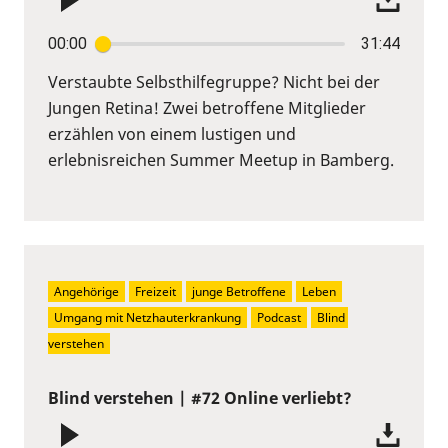
00:00
31:44
Verstaubte Selbsthilfegruppe? Nicht bei der
Jungen Retina! Zwei betroffene Mitglieder
erzählen von einem lustigen und
erlebnisreichen Summer Meetup in Bamberg.
Angehörige
Freizeit
junge Betroffene
Leben
Umgang mit Netzhauterkrankung
Podcast
Blind 
verstehen
Blind verstehen | #72 Online verliebt?