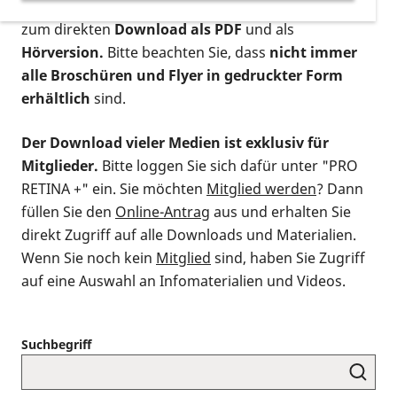
postalischen Bestellung als gedruckte Variante
,
zum direkten
Download als PDF
und als
Hörversion.
Bitte beachten Sie, dass
nicht immer
alle Broschüren und Flyer in gedruckter Form
erhältlich
sind.
Der Download vieler Medien ist exklusiv für
Mitglieder.
Bitte loggen Sie sich dafür unter "PRO
RETINA +" ein. Sie möchten
Mitglied werden
? Dann
füllen Sie den
Online-Antrag
aus und erhalten Sie
direkt Zugriff auf alle Downloads und Materialien.
Wenn Sie noch kein
Mitglied
sind, haben Sie Zugriff
auf eine Auswahl an Infomaterialien und Videos.
Suchbegriff