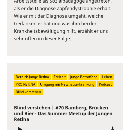
Arbeitsstelle als Sozialpädagoge angetreten,
als er die Diagnose Zapfendystrophie erhält.
Wie er mit der Diagnose umgeht, welche
Gedanken er hat und was ihm bei der
Krankheitsbewältigung hilft, erzählt er uns
sehr offen in dieser Folge.
Bereich Junge Retina
Freizeit
junge Betroffene
Leben
PRO RETINA
Umgang mit Netzhauterkrankung
Podcast
Blind verstehen
Blind verstehen | #70 Bamberg, Brücken
und Bier - Das Summer Meetup der Jungen
Retina