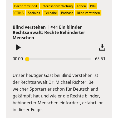
Barrierefreiheit
Interessenvertretung
Leben
PRO 
RETINA
Soziales
Teilhabe
Podcast
Blind verstehen
Blind verstehen | #41 Ein blinder
Rechtsanwalt: Rechte Behinderter
Menschen
00:00
63:51
Unser heutiger Gast bei Blind verstehen ist
der Rechtsanwalt Dr. Michael Richter. Bei
welcher Sportart er schon für Deutschland
gekämpft hat und wie er die Rechte blinder,
behinderter Menschen einfordert, erfahrt ihr
in dieser Folge.