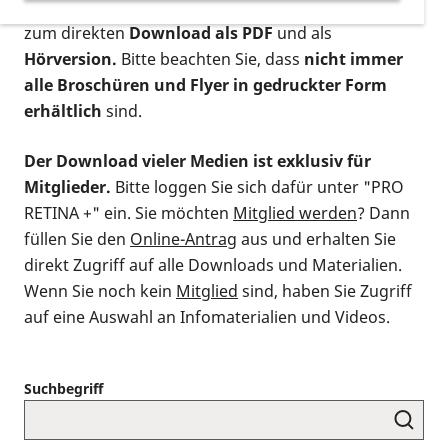
postalischen Bestellung als gedruckte Variante
,
zum direkten
Download als PDF
und als
Hörversion.
Bitte beachten Sie, dass
nicht immer
alle Broschüren und Flyer in gedruckter Form
erhältlich
sind.
Der Download vieler Medien ist exklusiv für
Mitglieder.
Bitte loggen Sie sich dafür unter "PRO
RETINA +" ein. Sie möchten
Mitglied werden
? Dann
füllen Sie den
Online-Antrag
aus und erhalten Sie
direkt Zugriff auf alle Downloads und Materialien.
Wenn Sie noch kein
Mitglied
sind, haben Sie Zugriff
auf eine Auswahl an Infomaterialien und Videos.
Suchbegriff