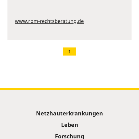
www.rbm-rechtsberatung.de
1
Sitemap
Netzhauterkrankungen
Leben
Forschung