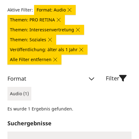
Aktive Filter:
Format: Audio
Themen: PRO RETINA
Themen: Interessenvertretung
Themen: Soziales
Veröffentlichung: älter als 1 Jahr
Alle Filter entfernen
Filter
Format
Audio (1)
Es wurde 1 Ergebnis gefunden.
Suchergebnisse