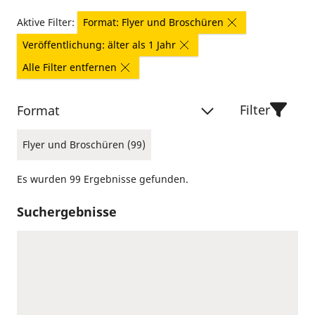
Aktive Filter:
Format: Flyer und Broschüren
Veröffentlichung: älter als 1 Jahr
Alle Filter entfernen
Filter
Format
Flyer und Broschüren (99)
Es wurden 99 Ergebnisse gefunden.
Suchergebnisse