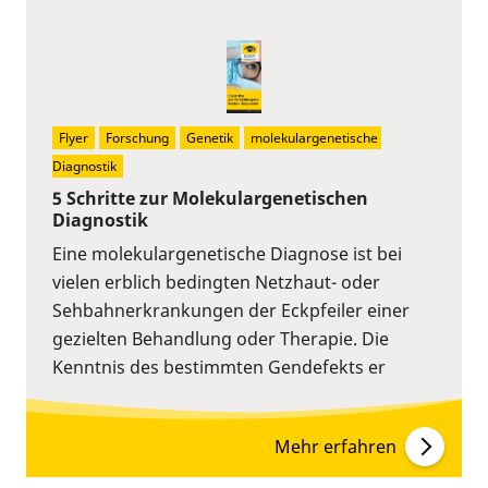
Flyer
Forschung
Genetik
molekulargenetische 
Diagnostik
5 Schritte zur Molekulargenetischen
Diagnostik
Eine molekulargenetische Diagnose ist bei
vielen erblich bedingten Netzhaut- oder
Sehbahnerkrankungen der Eckpfeiler einer
gezielten Behandlung oder Therapie. Die
Kenntnis des bestimmten Gendefekts er
Mehr erfahren