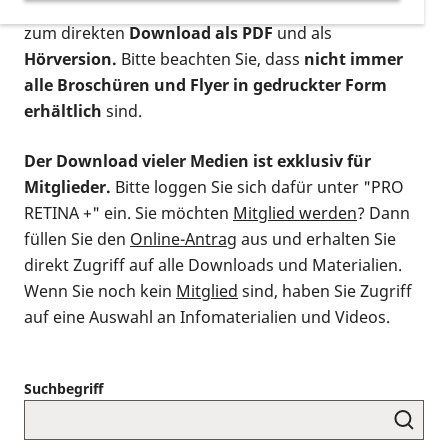
postalischen Bestellung als gedruckte Variante
,
zum direkten
Download als PDF
und als
Hörversion.
Bitte beachten Sie, dass
nicht immer
alle Broschüren und Flyer in gedruckter Form
erhältlich
sind.
Der Download vieler Medien ist exklusiv für
Mitglieder.
Bitte loggen Sie sich dafür unter "PRO
RETINA +" ein. Sie möchten
Mitglied werden
? Dann
füllen Sie den
Online-Antrag
aus und erhalten Sie
direkt Zugriff auf alle Downloads und Materialien.
Wenn Sie noch kein
Mitglied
sind, haben Sie Zugriff
auf eine Auswahl an Infomaterialien und Videos.
Suchbegriff