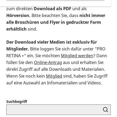
postalischen Bestellung als gedruckte Variante
,
zum direkten
Download als PDF
und als
Hörversion.
Bitte beachten Sie, dass
nicht immer
alle Broschüren und Flyer in gedruckter Form
erhältlich
sind.
Der Download vieler Medien ist exklusiv für
Mitglieder.
Bitte loggen Sie sich dafür unter "PRO
RETINA +" ein. Sie möchten
Mitglied werden
? Dann
füllen Sie den
Online-Antrag
aus und erhalten Sie
direkt Zugriff auf alle Downloads und Materialien.
Wenn Sie noch kein
Mitglied
sind, haben Sie Zugriff
auf eine Auswahl an Infomaterialien und Videos.
Suchbegriff