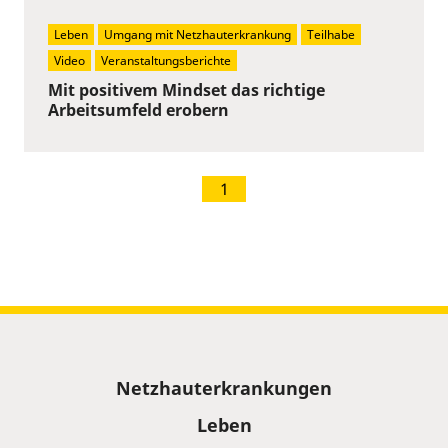
Leben
Umgang mit Netzhauterkrankung
Teilhabe
Video
Veranstaltungsberichte
Mit positivem Mindset das richtige
Arbeitsumfeld erobern
1
Sitemap
Netzhauterkrankungen
Leben