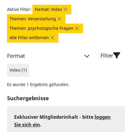
Aktive Filter:
Format: Video
Themen: Veranstaltung
Themen: psychologische Fragen
Alle Filter entfernen
Filter
Format
Video (1)
Es wurde 1 Ergebnis gefunden.
Suchergebnisse
Exklusiver Mitgliederinhalt - bitte
loggen
Sie sich ein
.