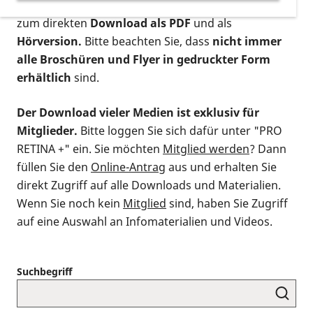
postalischen Bestellung als gedruckte Variante
,
zum direkten
Download als PDF
und als
Hörversion.
Bitte beachten Sie, dass
nicht immer
alle Broschüren und Flyer in gedruckter Form
erhältlich
sind.
Der Download vieler Medien ist exklusiv für
Mitglieder.
Bitte loggen Sie sich dafür unter "PRO
RETINA +" ein. Sie möchten
Mitglied werden
? Dann
füllen Sie den
Online-Antrag
aus und erhalten Sie
direkt Zugriff auf alle Downloads und Materialien.
Wenn Sie noch kein
Mitglied
sind, haben Sie Zugriff
auf eine Auswahl an Infomaterialien und Videos.
Suchbegriff