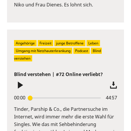
Niko und Frau Dienes. Es lohnt sich.
Angehörige
Freizeit
junge Betroffene
Leben
Umgang mit Netzhauterkrankung
Podcast
Blind 
verstehen
Blind verstehen | #72 Online verliebt?
00:00
44:57
Tinder, Parship & Co., die Partnersuche im
Internet, wird immer mehr die erste Wahl für
Singles. Wie das mit Sehbehinderung