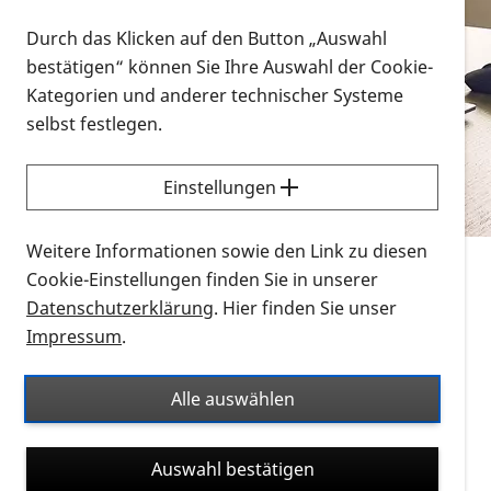
Vorlesen
Durch das Klicken auf den Button „Auswahl
bestätigen“ können Sie Ihre Auswahl der Cookie-
Alle Infomaterialien in verschiedenen
Kategorien und anderer technischer Systeme
Formaten an einem Ort
selbst festlegen.
Sie möchten wissen, wie Sie nach Infonmaterial
suchen und dieses bestellen bzw. herunterladen
Einstellungen
können? Schauen Sie sich die
Erklärvideos zum
Thema Infomaterial auf der PRO RETINA-Website
Weitere Informationen sowie den Link zu diesen
für blinde und sehbehinderte Menschen an.
Cookie-Einstellungen finden Sie in unserer
Datenschutzerklärung
. Hier finden Sie unser
Auf dieser Seite finden Sie sämtliches Infomaterial
Impressum
.
der PRO RETINA in all seinen Formaten an einem
Ort. Nutzen Sie den Formatfilter, um ausschließlich
Alle auswählen
nach Flyern und Broschüren, Audios oder Videos zu
suchen. Die meisten Flyer und Broschüren werden in
Auswahl bestätigen
verschiedenen Formaten angeboten: zur