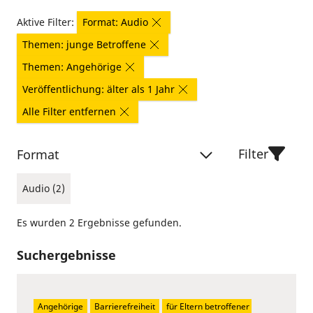
Aktive Filter:
Format: Audio
Themen: junge Betroffene
Themen: Angehörige
Veröffentlichung: älter als 1 Jahr
Alle Filter entfernen
Filter
Format
Audio (2)
Es wurden 2 Ergebnisse gefunden.
Suchergebnisse
Angehörige
Barrierefreiheit
für Eltern betroffener 