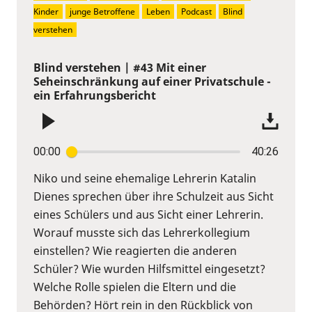
Kinder
junge Betroffene
Leben
Podcast
Blind 
verstehen
Blind verstehen | #43 Mit einer
Seheinschränkung auf einer Privatschule -
ein Erfahrungsbericht
00:00
40:26
Niko und seine ehemalige Lehrerin Katalin
Dienes sprechen über ihre Schulzeit aus Sicht
eines Schülers und aus Sicht einer Lehrerin.
Worauf musste sich das Lehrerkollegium
einstellen? Wie reagierten die anderen
Schüler? Wie wurden Hilfsmittel eingesetzt?
Welche Rolle spielen die Eltern und die
Behörden? Hört rein in den Rückblick von