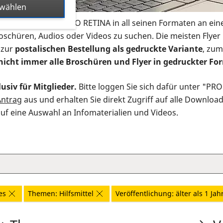
swählen
s Infomaterial der PRO RETINA in all seinen Formaten an ein
roschüren, Audios oder Videos zu suchen. Die meisten Flye
 zur
postalischen Bestellung als gedruckte Variante
, zum
nicht immer alle Broschüren und Flyer in gedruckter For
usiv für Mitglieder.
Bitte loggen Sie sich dafür unter "PR
Antrag
aus und erhalten Sie direkt Zugriff auf alle Downloa
auf eine Auswahl an Infomaterialien und Videos.
es
Themen: Hilfsmittel
Veröffentlichung: älter als 1 Jah