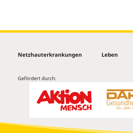
Sitemap
Netzhauterkrankungen
Leben
Gefördert durch: