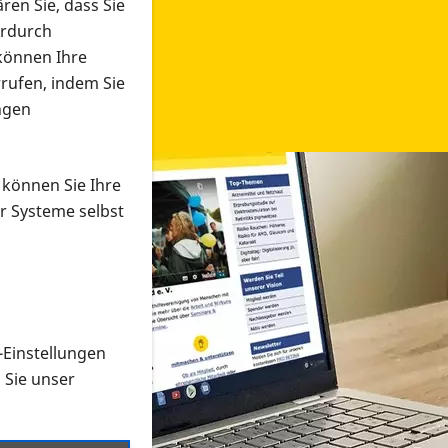
ren Sie, dass Sie
erdurch
 können Ihre
rrufen, indem Sie
ngen
 können Sie Ihre
r Systeme selbst
-Einstellungen
 in verschiedenen Formaten an e
n Sie unser
onmaterial suchen und dieses bestellen bzw. herunterladen
al auf der PRO RETINA-Website für blinde und sehbehi