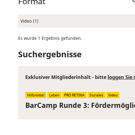
Format
Video (1)
Es wurde 1 Ergebnis gefunden.
Suchergebnisse
Exklusiver Mitgliederinhalt - bitte
loggen Sie 
Hilfsmittel
Leben
PRO RETINA
Soziales
Video
BarCamp Runde 3: Fördermögli