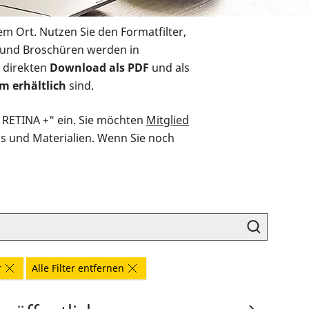
em Ort. Nutzen Sie den Formatfilter,
r und Broschüren werden in
 direkten
Download als PDF
und als
m erhältlich
sind.
O RETINA +" ein. Sie möchten
Mitglied
ds und Materialien. Wenn Sie noch
r
Alle Filter entfernen