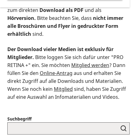
postalischen Bestellung als gedruckte Variante
,
zum direkten
Download als PDF
und als
Hörversion.
Bitte beachten Sie, dass
nicht immer
alle Broschüren und Flyer in gedruckter Form
erhältlich
sind.
Der Download vieler Medien ist exklusiv für
Mitglieder.
Bitte loggen Sie sich dafür unter "PRO
RETINA +" ein. Sie möchten
Mitglied werden
? Dann
füllen Sie den
Online-Antrag
aus und erhalten Sie
direkt Zugriff auf alle Downloads und Materialien.
Wenn Sie noch kein
Mitglied
sind, haben Sie Zugriff
auf eine Auswahl an Infomaterialien und Videos.
Suchbegriff