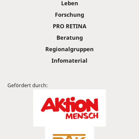
Leben
Forschung
PRO RETINA
Beratung
Regionalgruppen
Infomaterial
Gefördert durch: