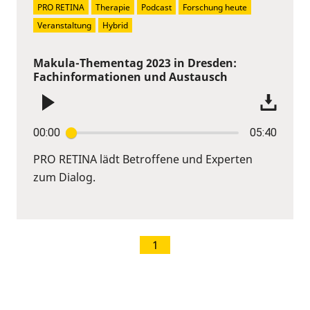
PRO RETINA
Therapie
Podcast
Forschung heute
Veranstaltung
Hybrid
Makula-Thementag 2023 in Dresden:
Fachinformationen und Austausch
00:00
05:40
PRO RETINA lädt Betroffene und Experten
zum Dialog.
1