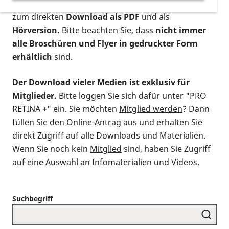
postalischen Bestellung als gedruckte Variante
,
zum direkten
Download als PDF
und als
Hörversion.
Bitte beachten Sie, dass
nicht immer
alle Broschüren und Flyer in gedruckter Form
erhältlich
sind.
Der Download vieler Medien ist exklusiv für
Mitglieder.
Bitte loggen Sie sich dafür unter "PRO
RETINA +" ein. Sie möchten
Mitglied werden
? Dann
füllen Sie den
Online-Antrag
aus und erhalten Sie
direkt Zugriff auf alle Downloads und Materialien.
Wenn Sie noch kein
Mitglied
sind, haben Sie Zugriff
auf eine Auswahl an Infomaterialien und Videos.
Suchbegriff