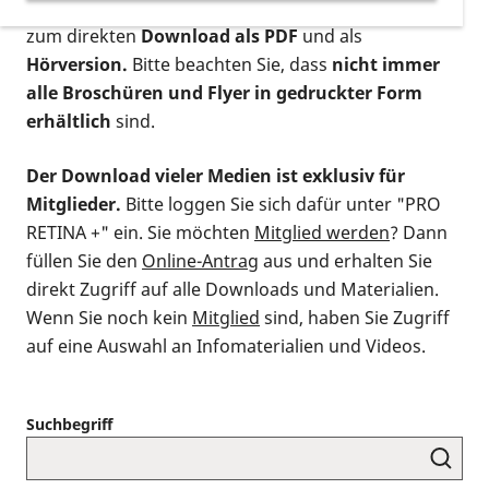
postalischen Bestellung als gedruckte Variante
,
zum direkten
Download als PDF
und als
Hörversion.
Bitte beachten Sie, dass
nicht immer
alle Broschüren und Flyer in gedruckter Form
erhältlich
sind.
Der Download vieler Medien ist exklusiv für
Mitglieder.
Bitte loggen Sie sich dafür unter "PRO
RETINA +" ein. Sie möchten
Mitglied werden
? Dann
füllen Sie den
Online-Antrag
aus und erhalten Sie
direkt Zugriff auf alle Downloads und Materialien.
Wenn Sie noch kein
Mitglied
sind, haben Sie Zugriff
auf eine Auswahl an Infomaterialien und Videos.
Suchbegriff