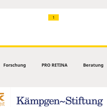
1
Forschung
PRO RETINA
Beratung