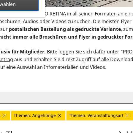
swählen
s Infomaterial der PRO RETINA in all seinen Formaten an ein
roschüren, Audios oder Videos zu suchen. Die meisten Flye
 zur
postalischen Bestellung als gedruckte Variante
, zum
nicht immer alle Broschüren und Flyer in gedruckter For
usiv für Mitglieder.
Bitte loggen Sie sich dafür unter "PR
Antrag
aus und erhalten Sie direkt Zugriff auf alle Downloa
auf eine Auswahl an Infomaterialien und Videos.
g
Themen: Angehörige
Themen: Veranstaltungsart