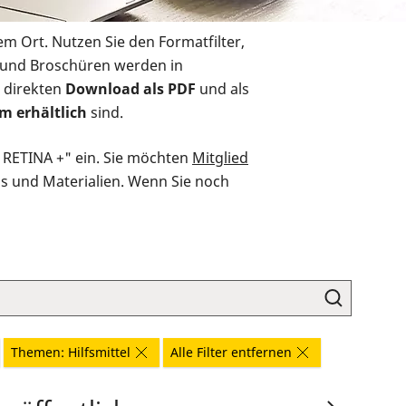
em Ort. Nutzen Sie den Formatfilter,
r und Broschüren werden in
 direkten
Download als PDF
und als
m erhältlich
sind.
O RETINA +" ein. Sie möchten
Mitglied
ds und Materialien. Wenn Sie noch
Themen: Hilfsmittel
Alle Filter entfernen