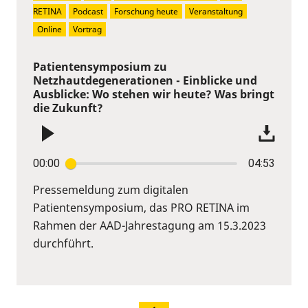
RETINA
Podcast
Forschung heute
Veranstaltung
Online
Vortrag
Patientensymposium zu
Netzhautdegenerationen - Einblicke und
Ausblicke: Wo stehen wir heute? Was bringt
die Zukunft?
00:00
04:53
Pressemeldung zum digitalen
Patientensymposium, das PRO RETINA im
Rahmen der AAD-Jahrestagung am 15.3.2023
durchführt.