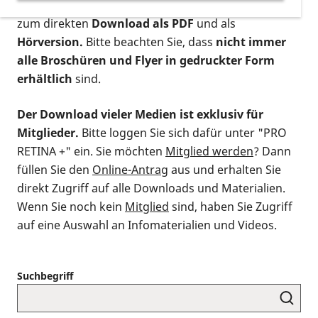
postalischen Bestellung als gedruckte Variante
,
zum direkten
Download als PDF
und als
Hörversion.
Bitte beachten Sie, dass
nicht immer
alle Broschüren und Flyer in gedruckter Form
erhältlich
sind.
Der Download vieler Medien ist exklusiv für
Mitglieder.
Bitte loggen Sie sich dafür unter "PRO
RETINA +" ein. Sie möchten
Mitglied werden
? Dann
füllen Sie den
Online-Antrag
aus und erhalten Sie
direkt Zugriff auf alle Downloads und Materialien.
Wenn Sie noch kein
Mitglied
sind, haben Sie Zugriff
auf eine Auswahl an Infomaterialien und Videos.
Suchbegriff