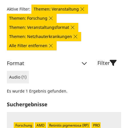
Aktive Filter:
Themen: Veranstaltung
Themen: Forschung
Themen: Veranstaltungsformat
Themen: Netzhauterkrankungen
Alle Filter entfernen
Filter
Format
Audio (1)
Es wurde 1 Ergebnis gefunden.
Suchergebnisse
Forschung
AMD
Retinitis pigmentosa (RP)
PRO 