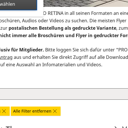
swählen
s Infomaterial der PRO RETINA in all seinen Formaten an ein
roschüren, Audios oder Videos zu suchen. Die meisten Flye
 zur
postalischen Bestellung als gedruckte Variante
, zum
nicht immer alle Broschüren und Flyer in gedruckter For
usiv für Mitglieder.
Bitte loggen Sie sich dafür unter "PR
Antrag
aus und erhalten Sie direkt Zugriff auf alle Downloa
auf eine Auswahl an Infomaterialien und Videos.
g
Alle Filter entfernen