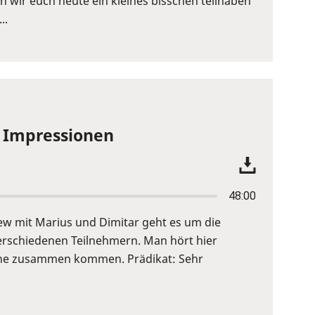
wir euch heute ein kleines bisschen teilhaben
..
e Impressionen
48:00
view mit Marius und Dimitar geht es um die
verschiedenen Teilnehmern. Man hört hier
höhe zusammen kommen. Prädikat: Sehr