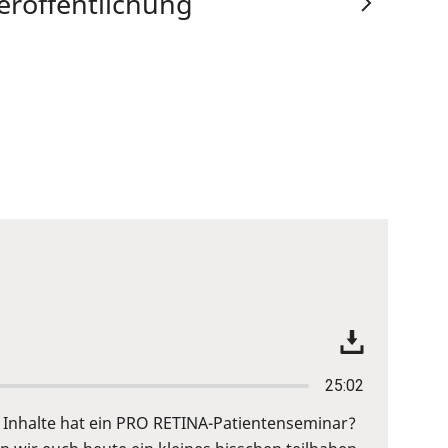
eröffentlichung
25:02
Inhalte hat ein PRO RETINA-Patientenseminar?