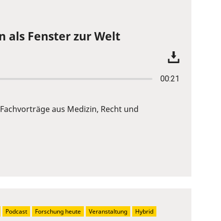
n als Fenster zur Welt
00:21
 Fachvorträge aus Medizin, Recht und
Podcast
Forschung heute
Veranstaltung
Hybrid