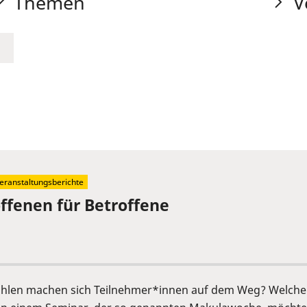
Themen
V
eranstaltungsberichte
offenen für Betroffene
fühlen machen sich Teilnehmer*innen auf dem Weg? Welche 