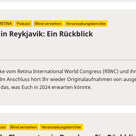
RETINA
Podcast
Blind verstehen
Veranstaltungsberichte
in Reykjavik: Ein Rückblick
cke vom Retina International World Congress (RIWC) und ih
Im Anschluss hört Ihr wieder Originalaufnahmen von ausge
 das, was Euch in 2024 erwarten könnte.
ast
Blind verstehen
Veranstaltungsberichte