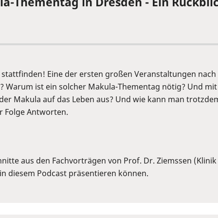
la-Thementag in Dresden - Ein Rückbli
stattfinden! Eine der ersten großen Veranstaltungen nach 
? Warum ist ein solcher Makula-Thementag nötig? Und mit
 der Makula auf das Leben aus? Und wie kann man trotzdem
er Folge Antworten.
itte aus den Fachvorträgen von Prof. Dr. Ziemssen (Klinik
in diesem Podcast präsentieren können.