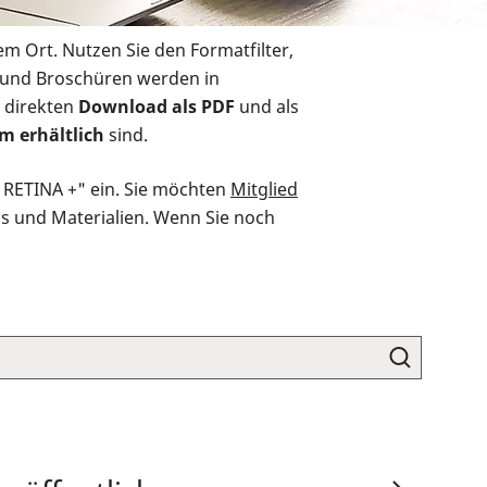
em Ort. Nutzen Sie den Formatfilter,
r und Broschüren werden in
 direkten
Download als PDF
und als
m erhältlich
sind.
O RETINA +" ein. Sie möchten
Mitglied
ds und Materialien. Wenn Sie noch