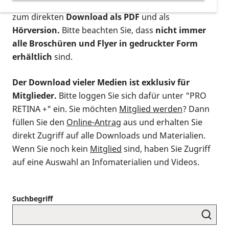
postalischen Bestellung als gedruckte Variante
,
zum direkten
Download als PDF
und als
Hörversion.
Bitte beachten Sie, dass
nicht immer
alle Broschüren und Flyer in gedruckter Form
erhältlich
sind.
Der Download vieler Medien ist exklusiv für
Mitglieder.
Bitte loggen Sie sich dafür unter "PRO
RETINA +" ein. Sie möchten
Mitglied werden
? Dann
füllen Sie den
Online-Antrag
aus und erhalten Sie
direkt Zugriff auf alle Downloads und Materialien.
Wenn Sie noch kein
Mitglied
sind, haben Sie Zugriff
auf eine Auswahl an Infomaterialien und Videos.
Suchbegriff