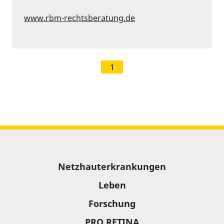
www.rbm-rechtsberatung.de
1
Sitemap
Netzhauterkrankungen
Leben
Forschung
PRO RETINA