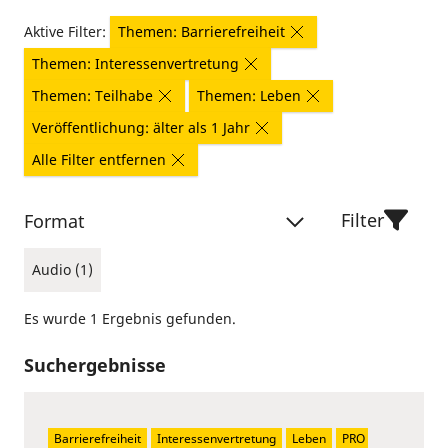
Aktive Filter:
Themen: Barrierefreiheit
Themen: Interessenvertretung
Themen: Teilhabe
Themen: Leben
Veröffentlichung: älter als 1 Jahr
Alle Filter entfernen
Filter
Format
Audio (1)
Es wurde 1 Ergebnis gefunden.
Suchergebnisse
Barrierefreiheit
Interessenvertretung
Leben
PRO 