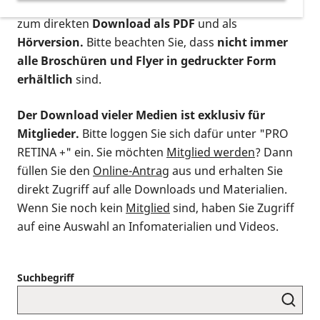
postalischen Bestellung als gedruckte Variante
,
zum direkten
Download als PDF
und als
Hörversion.
Bitte beachten Sie, dass
nicht immer
alle Broschüren und Flyer in gedruckter Form
erhältlich
sind.
Der Download vieler Medien ist exklusiv für
Mitglieder.
Bitte loggen Sie sich dafür unter "PRO
RETINA +" ein. Sie möchten
Mitglied werden
? Dann
füllen Sie den
Online-Antrag
aus und erhalten Sie
direkt Zugriff auf alle Downloads und Materialien.
Wenn Sie noch kein
Mitglied
sind, haben Sie Zugriff
auf eine Auswahl an Infomaterialien und Videos.
Suchbegriff