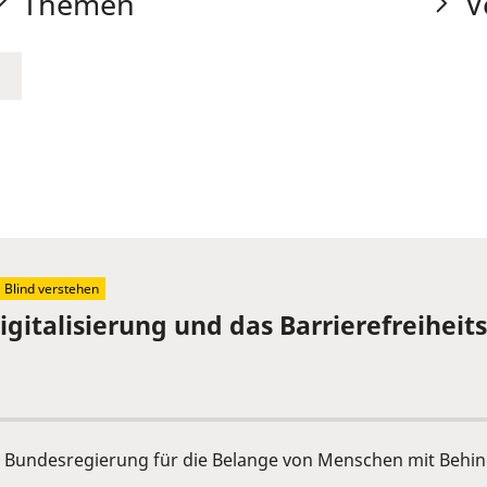
Themen
V
Blind verstehen
igitalisierung und das Barrierefreihei
der Bundesregierung für die Belange von Menschen mit Behi