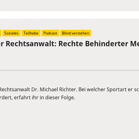
Soziales
Teilhabe
Podcast
Blind verstehen
der Rechtsanwalt: Rechte Behinderter 
 Rechtsanwalt Dr. Michael Richter. Bei welcher Sportart er
ert, erfahrt ihr in dieser Folge.