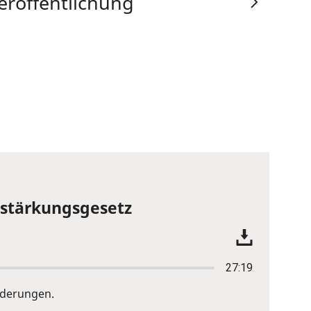
eröffentlichung
tsstärkungsgesetz
27:19
nderungen.