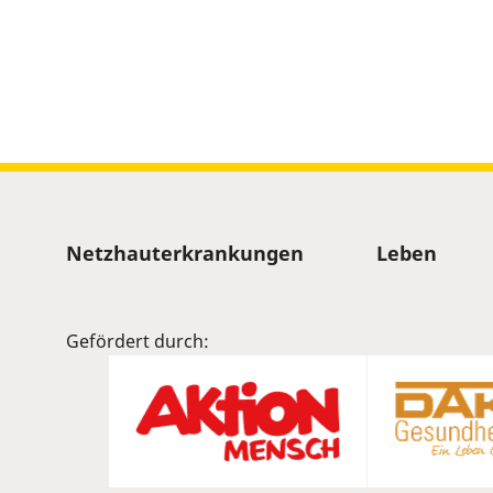
Sitemap
Netzhauterkrankungen
Leben
Gefördert durch: