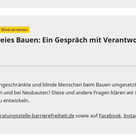
Blind verstehen
freies Bauen: Ein Gespräch mit Verantwo
ingeschränkte und blinde Menschen beim Bauen umgesetzt
n und bei Neubauten? Diese und andere Fragen klären wir 
u entwickeln.
atungsstelle-barrierefreiheit.de
sowie auf
Facebook
,
Inst