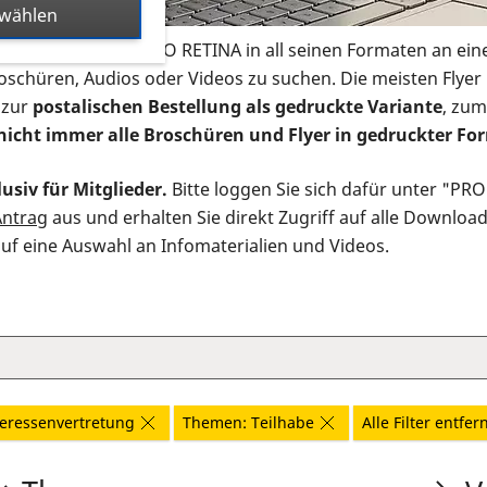
swählen
s Infomaterial der PRO RETINA in all seinen Formaten an ein
roschüren, Audios oder Videos zu suchen. Die meisten Flye
 zur
postalischen Bestellung als gedruckte Variante
, zum
nicht immer alle Broschüren und Flyer in gedruckter For
usiv für Mitglieder.
Bitte loggen Sie sich dafür unter "PR
Antrag
aus und erhalten Sie direkt Zugriff auf alle Downloa
auf eine Auswahl an Infomaterialien und Videos.
eressenvertretung
Themen: Teilhabe
Alle Filter entfer