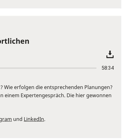
rtlichen
58:34
? Wie erfolgen die entsprechenden Planungen?
in einem Expertengespräch. Die hier gewonnen
agram
und
LinkedIn
.