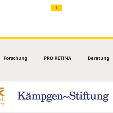
1
Forschung
PRO RETINA
Beratung