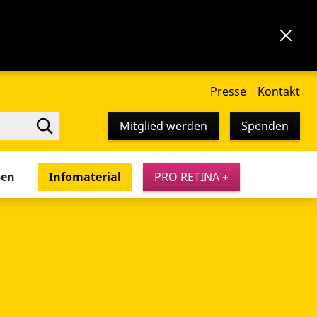
Presse
Kontakt
Mitglied werden
Spenden
pen
Infomaterial
PRO RETINA +