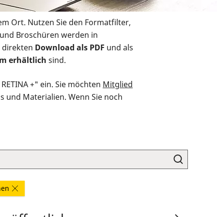
em Ort. Nutzen Sie den Formatfilter,
r und Broschüren werden in
 direkten
Download als PDF
und als
m erhältlich
sind.
O RETINA +" ein. Sie möchten
Mitglied
ds und Materialien. Wenn Sie noch
nen