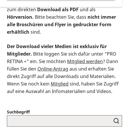
postalischen Bestellung als gedruckte Variante
,
zum direkten
Download als PDF
und als
Hörversion.
Bitte beachten Sie, dass
nicht immer
alle Broschüren und Flyer in gedruckter Form
erhältlich
sind.
Der Download vieler Medien ist exklusiv für
Mitglieder.
Bitte loggen Sie sich dafür unter "PRO
RETINA +" ein. Sie möchten
Mitglied werden
? Dann
füllen Sie den
Online-Antrag
aus und erhalten Sie
direkt Zugriff auf alle Downloads und Materialien.
Wenn Sie noch kein
Mitglied
sind, haben Sie Zugriff
auf eine Auswahl an Infomaterialien und Videos.
Suchbegriff