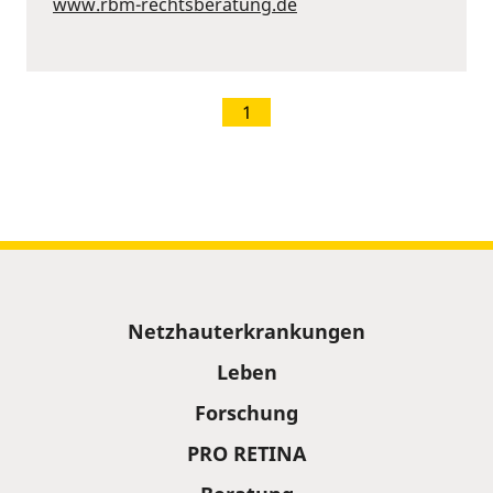
www.rbm-rechtsberatung.de
1
Sitemap
Netzhauterkrankungen
Leben
Forschung
PRO RETINA