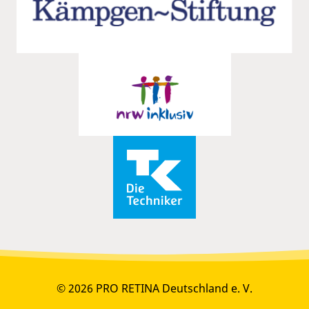
© 2026 PRO RETINA Deutschland e. V.