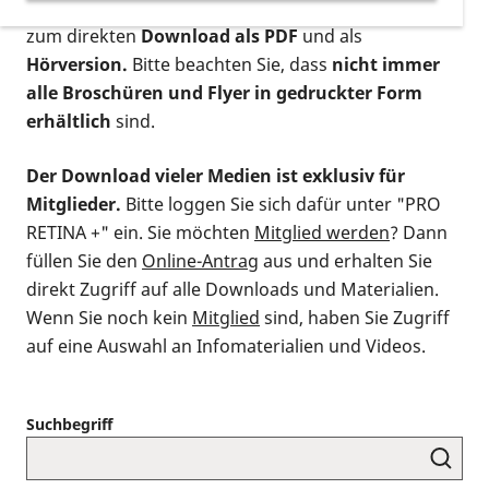
postalischen Bestellung als gedruckte Variante
,
zum direkten
Download als PDF
und als
Hörversion.
Bitte beachten Sie, dass
nicht immer
alle Broschüren und Flyer in gedruckter Form
erhältlich
sind.
Der Download vieler Medien ist exklusiv für
Mitglieder.
Bitte loggen Sie sich dafür unter "PRO
RETINA +" ein. Sie möchten
Mitglied werden
? Dann
füllen Sie den
Online-Antrag
aus und erhalten Sie
direkt Zugriff auf alle Downloads und Materialien.
Wenn Sie noch kein
Mitglied
sind, haben Sie Zugriff
auf eine Auswahl an Infomaterialien und Videos.
Suchbegriff