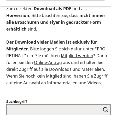
postalischen Bestellung als gedruckte Variante
,
zum direkten
Download als PDF
und als
Hörversion.
Bitte beachten Sie, dass
nicht immer
alle Broschüren und Flyer in gedruckter Form
erhältlich
sind.
Der Download vieler Medien ist exklusiv für
Mitglieder.
Bitte loggen Sie sich dafür unter "PRO
RETINA +" ein. Sie möchten
Mitglied werden
? Dann
füllen Sie den
Online-Antrag
aus und erhalten Sie
direkt Zugriff auf alle Downloads und Materialien.
Wenn Sie noch kein
Mitglied
sind, haben Sie Zugriff
auf eine Auswahl an Infomaterialien und Videos.
Suchbegriff