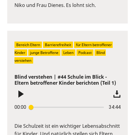
Niko und Frau Dienes. Es lohnt sich.
Bereich Eltern
Barrierefreiheit
für Eltern betroffener 
Kinder
junge Betroffene
Leben
Podcast
Blind 
verstehen
Blind verstehen | #44 Schule im Blick -
Eltern betroffener Kinder berichten (Teil 1)
00:00
34:44
Die Schulzeit ist ein wichtiger Lebensabschnitt
für Kinder. Und natürlich stellen sich Eltern,