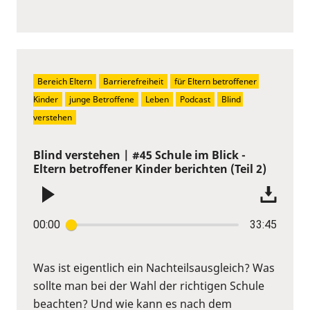
Bereich Eltern
Barrierefreiheit
für Eltern betroffener 
Kinder
junge Betroffene
Leben
Podcast
Blind 
verstehen
Blind verstehen | #45 Schule im Blick -
Eltern betroffener Kinder berichten (Teil 2)
00:00
33:45
Was ist eigentlich ein Nachteilsausgleich? Was
sollte man bei der Wahl der richtigen Schule
beachten? Und wie kann es nach dem