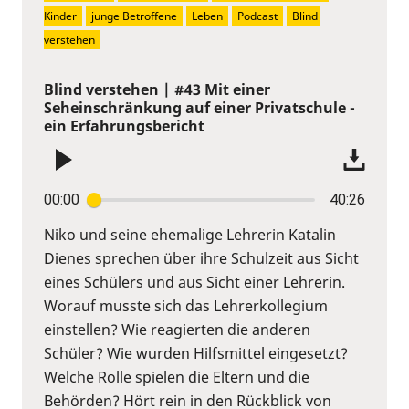
Kinder
junge Betroffene
Leben
Podcast
Blind 
verstehen
Blind verstehen | #43 Mit einer
Seheinschränkung auf einer Privatschule -
ein Erfahrungsbericht
00:00
40:26
Niko und seine ehemalige Lehrerin Katalin
Dienes sprechen über ihre Schulzeit aus Sicht
eines Schülers und aus Sicht einer Lehrerin.
Worauf musste sich das Lehrerkollegium
einstellen? Wie reagierten die anderen
Schüler? Wie wurden Hilfsmittel eingesetzt?
Welche Rolle spielen die Eltern und die
Behörden? Hört rein in den Rückblick von