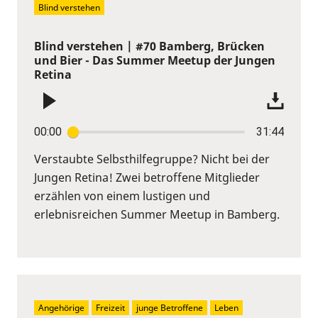
Blind verstehen
Blind verstehen | #70 Bamberg, Brücken
und Bier - Das Summer Meetup der Jungen
Retina
00:00
31:44
Verstaubte Selbsthilfegruppe? Nicht bei der
Jungen Retina! Zwei betroffene Mitglieder
erzählen von einem lustigen und
erlebnisreichen Summer Meetup in Bamberg.
Angehörige
Freizeit
junge Betroffene
Leben