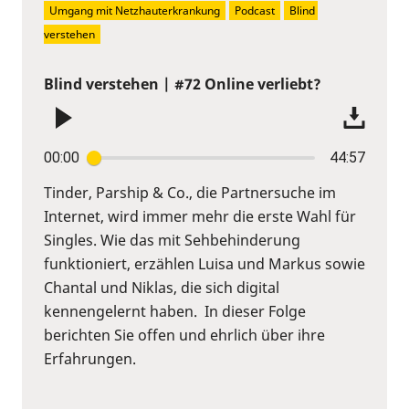
Umgang mit Netzhauterkrankung
Podcast
Blind 
verstehen
Blind verstehen | #72 Online verliebt?
00:00
44:57
Tinder, Parship & Co., die Partnersuche im
Internet, wird immer mehr die erste Wahl für
Singles. Wie das mit Sehbehinderung
funktioniert, erzählen Luisa und Markus sowie
Chantal und Niklas, die sich digital
kennengelernt haben. In dieser Folge
berichten Sie offen und ehrlich über ihre
Erfahrungen.