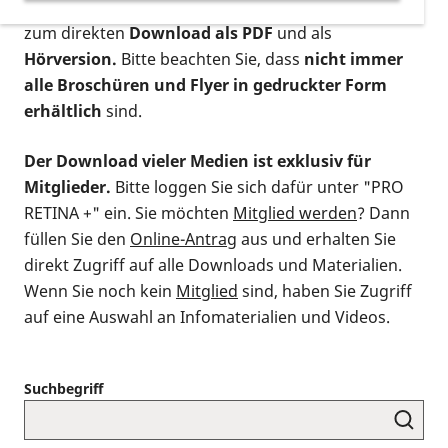
postalischen Bestellung als gedruckte Variante
,
zum direkten
Download als PDF
und als
Hörversion.
Bitte beachten Sie, dass
nicht immer
alle Broschüren und Flyer in gedruckter Form
erhältlich
sind.
Der Download vieler Medien ist exklusiv für
Mitglieder.
Bitte loggen Sie sich dafür unter "PRO
RETINA +" ein. Sie möchten
Mitglied werden
? Dann
füllen Sie den
Online-Antrag
aus und erhalten Sie
direkt Zugriff auf alle Downloads und Materialien.
Wenn Sie noch kein
Mitglied
sind, haben Sie Zugriff
auf eine Auswahl an Infomaterialien und Videos.
Suchbegriff