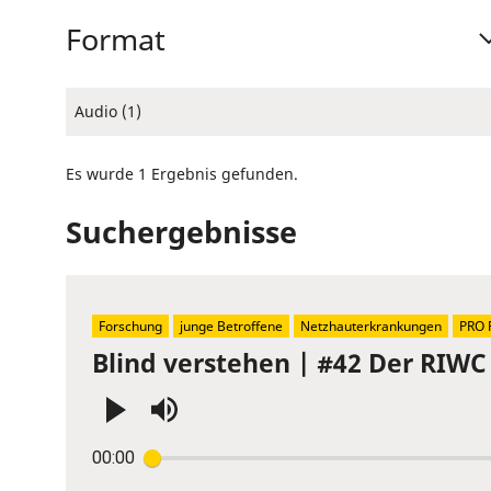
Format
Audio (1)
Es wurde 1 Ergebnis gefunden.
Suchergebnisse
Forschung
junge Betroffene
Netzhauterkrankungen
PRO 
Blind verstehen | #42 Der RIWC 
Press
00:00
Enter