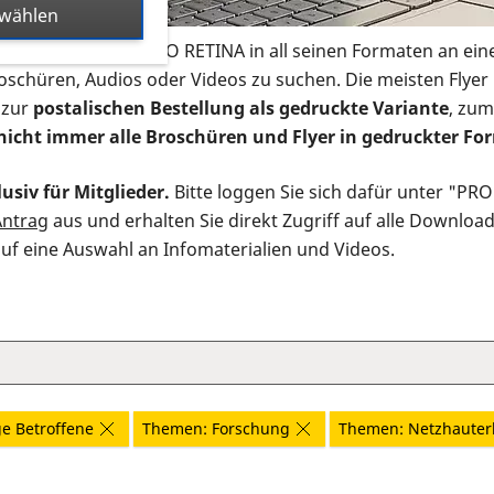
swählen
s Infomaterial der PRO RETINA in all seinen Formaten an ein
roschüren, Audios oder Videos zu suchen. Die meisten Flye
 zur
postalischen Bestellung als gedruckte Variante
, zum
nicht immer alle Broschüren und Flyer in gedruckter For
usiv für Mitglieder.
Bitte loggen Sie sich dafür unter "PR
Antrag
aus und erhalten Sie direkt Zugriff auf alle Downloa
auf eine Auswahl an Infomaterialien und Videos.
e Betroffene
Themen: Forschung
Themen: Netzhaute