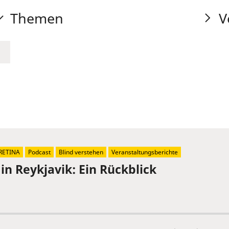
Themen
V
RETINA
Podcast
Blind verstehen
Veranstaltungsberichte
in Reykjavik: Ein Rückblick