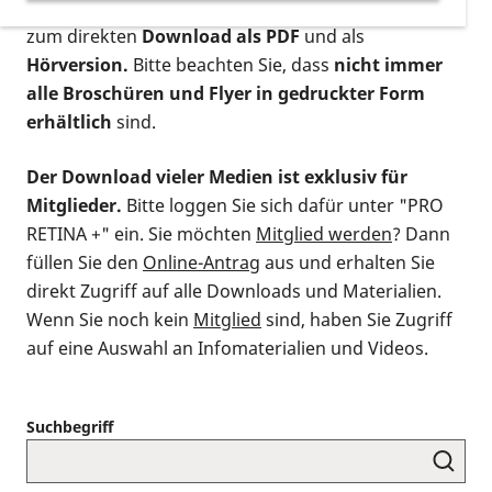
postalischen Bestellung als gedruckte Variante
,
zum direkten
Download als PDF
und als
Hörversion.
Bitte beachten Sie, dass
nicht immer
alle Broschüren und Flyer in gedruckter Form
erhältlich
sind.
Der Download vieler Medien ist exklusiv für
Mitglieder.
Bitte loggen Sie sich dafür unter "PRO
RETINA +" ein. Sie möchten
Mitglied werden
? Dann
füllen Sie den
Online-Antrag
aus und erhalten Sie
direkt Zugriff auf alle Downloads und Materialien.
Wenn Sie noch kein
Mitglied
sind, haben Sie Zugriff
auf eine Auswahl an Infomaterialien und Videos.
Suchbegriff