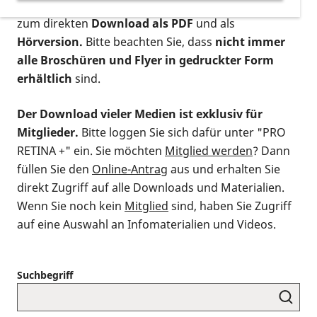
postalischen Bestellung als gedruckte Variante
,
zum direkten
Download als PDF
und als
Hörversion.
Bitte beachten Sie, dass
nicht immer
alle Broschüren und Flyer in gedruckter Form
erhältlich
sind.
Der Download vieler Medien ist exklusiv für
Mitglieder.
Bitte loggen Sie sich dafür unter "PRO
RETINA +" ein. Sie möchten
Mitglied werden
? Dann
füllen Sie den
Online-Antrag
aus und erhalten Sie
direkt Zugriff auf alle Downloads und Materialien.
Wenn Sie noch kein
Mitglied
sind, haben Sie Zugriff
auf eine Auswahl an Infomaterialien und Videos.
Suchbegriff