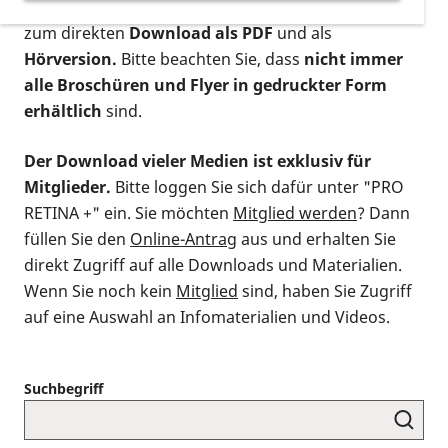
postalischen Bestellung als gedruckte Variante
,
zum direkten
Download als PDF
und als
Hörversion.
Bitte beachten Sie, dass
nicht immer
alle Broschüren und Flyer in gedruckter Form
erhältlich
sind.
Der Download vieler Medien ist exklusiv für
Mitglieder.
Bitte loggen Sie sich dafür unter "PRO
RETINA +" ein. Sie möchten
Mitglied werden
? Dann
füllen Sie den
Online-Antrag
aus und erhalten Sie
direkt Zugriff auf alle Downloads und Materialien.
Wenn Sie noch kein
Mitglied
sind, haben Sie Zugriff
auf eine Auswahl an Infomaterialien und Videos.
Suchbegriff