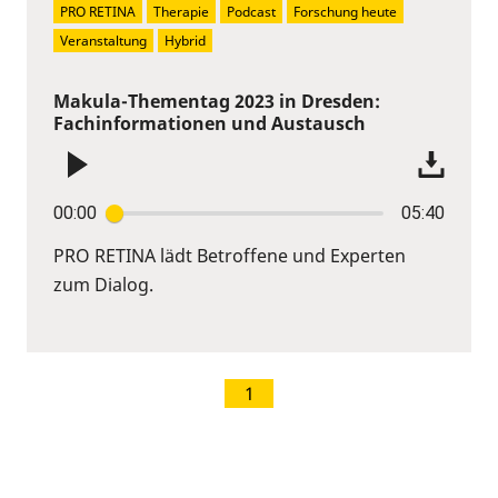
PRO RETINA
Therapie
Podcast
Forschung heute
Veranstaltung
Hybrid
Makula-Thementag 2023 in Dresden:
Fachinformationen und Austausch
00:00
05:40
PRO RETINA lädt Betroffene und Experten
zum Dialog.
1