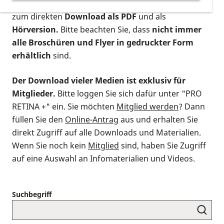
postalischen Bestellung als gedruckte Variante
,
zum direkten
Download als PDF
und als
Hörversion.
Bitte beachten Sie, dass
nicht immer
alle Broschüren und Flyer in gedruckter Form
erhältlich
sind.
Der Download vieler Medien ist exklusiv für
Mitglieder.
Bitte loggen Sie sich dafür unter "PRO
RETINA +" ein. Sie möchten
Mitglied werden
? Dann
füllen Sie den
Online-Antrag
aus und erhalten Sie
direkt Zugriff auf alle Downloads und Materialien.
Wenn Sie noch kein
Mitglied
sind, haben Sie Zugriff
auf eine Auswahl an Infomaterialien und Videos.
Suchbegriff