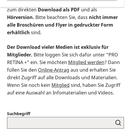
postalischen Bestellung als gedruckte Variante
,
zum direkten
Download als PDF
und als
Hörversion.
Bitte beachten Sie, dass
nicht immer
alle Broschüren und Flyer in gedruckter Form
erhältlich
sind.
Der Download vieler Medien ist exklusiv für
Mitglieder.
Bitte loggen Sie sich dafür unter "PRO
RETINA +" ein. Sie möchten
Mitglied werden
? Dann
füllen Sie den
Online-Antrag
aus und erhalten Sie
direkt Zugriff auf alle Downloads und Materialien.
Wenn Sie noch kein
Mitglied
sind, haben Sie Zugriff
auf eine Auswahl an Infomaterialien und Videos.
Suchbegriff