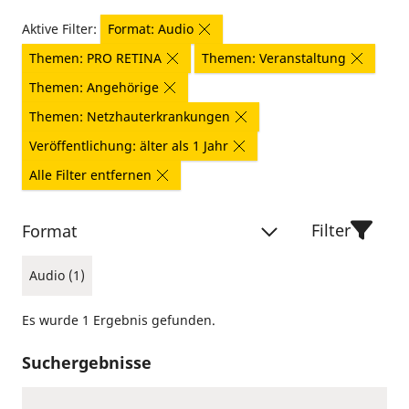
Aktive Filter:
Format: Audio
Themen: PRO RETINA
Themen: Veranstaltung
Themen: Angehörige
Themen: Netzhauterkrankungen
Veröffentlichung: älter als 1 Jahr
Alle Filter entfernen
Filter
Format
Audio (1)
Es wurde 1 Ergebnis gefunden.
Suchergebnisse