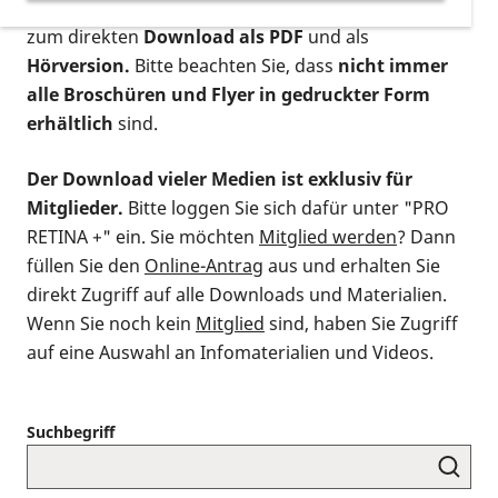
postalischen Bestellung als gedruckte Variante
,
zum direkten
Download als PDF
und als
Hörversion.
Bitte beachten Sie, dass
nicht immer
alle Broschüren und Flyer in gedruckter Form
erhältlich
sind.
Der Download vieler Medien ist exklusiv für
Mitglieder.
Bitte loggen Sie sich dafür unter "PRO
RETINA +" ein. Sie möchten
Mitglied werden
? Dann
füllen Sie den
Online-Antrag
aus und erhalten Sie
direkt Zugriff auf alle Downloads und Materialien.
Wenn Sie noch kein
Mitglied
sind, haben Sie Zugriff
auf eine Auswahl an Infomaterialien und Videos.
Suchbegriff