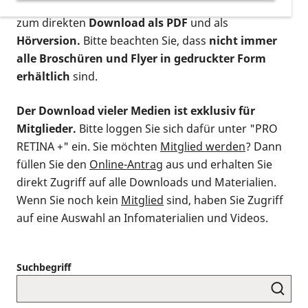
postalischen Bestellung als gedruckte Variante
,
zum direkten
Download als PDF
und als
Hörversion.
Bitte beachten Sie, dass
nicht immer
alle Broschüren und Flyer in gedruckter Form
erhältlich
sind.
Der Download vieler Medien ist exklusiv für
Mitglieder.
Bitte loggen Sie sich dafür unter "PRO
RETINA +" ein. Sie möchten
Mitglied werden
? Dann
füllen Sie den
Online-Antrag
aus und erhalten Sie
direkt Zugriff auf alle Downloads und Materialien.
Wenn Sie noch kein
Mitglied
sind, haben Sie Zugriff
auf eine Auswahl an Infomaterialien und Videos.
Suchbegriff