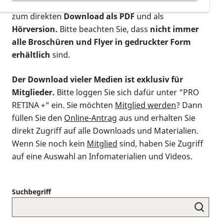
postalischen Bestellung als gedruckte Variante
,
zum direkten
Download als PDF
und als
Hörversion.
Bitte beachten Sie, dass
nicht immer
alle Broschüren und Flyer in gedruckter Form
erhältlich
sind.
Der Download vieler Medien ist exklusiv für
Mitglieder.
Bitte loggen Sie sich dafür unter "PRO
RETINA +" ein. Sie möchten
Mitglied werden
? Dann
füllen Sie den
Online-Antrag
aus und erhalten Sie
direkt Zugriff auf alle Downloads und Materialien.
Wenn Sie noch kein
Mitglied
sind, haben Sie Zugriff
auf eine Auswahl an Infomaterialien und Videos.
Suchbegriff