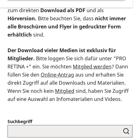
postalischen Bestellung als gedruckte Variante
,
zum direkten
Download als PDF
und als
Hörversion.
Bitte beachten Sie, dass
nicht immer
alle Broschüren und Flyer in gedruckter Form
erhältlich
sind.
Der Download vieler Medien ist exklusiv für
Mitglieder.
Bitte loggen Sie sich dafür unter "PRO
RETINA +" ein. Sie möchten
Mitglied werden
? Dann
füllen Sie den
Online-Antrag
aus und erhalten Sie
direkt Zugriff auf alle Downloads und Materialien.
Wenn Sie noch kein
Mitglied
sind, haben Sie Zugriff
auf eine Auswahl an Infomaterialien und Videos.
Suchbegriff