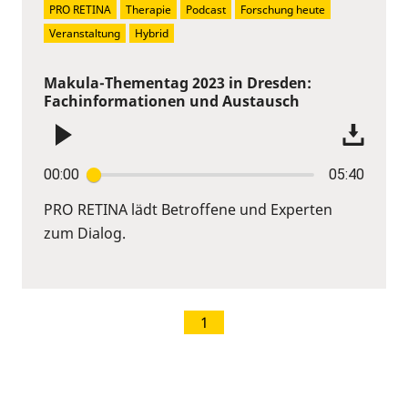
PRO RETINA
Therapie
Podcast
Forschung heute
Veranstaltung
Hybrid
Makula-Thementag 2023 in Dresden:
Fachinformationen und Austausch
00:00
05:40
PRO RETINA lädt Betroffene und Experten
zum Dialog.
1